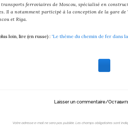
 transports ferroviaires de Moscou, spécialisé en constructi
es. Il a notamment participé à la conception de la gare de
cou et Riga.
lus loin, lire (en russe) :
'Le thème du chemin de fer dans la
Laisser un commentaire/Остави
Votre adresse e-mail ne sera pas publiée.
Les champs obligatoires sont ind