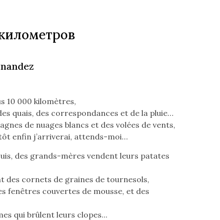
 километров
rnandez
s 10 000 kilomètres,
des quais, des correspondances et de la pluie…
gnes de nuages blancs et des volées de vents,
tôt enfin j’arriverai, attends-moi…
 suis, des grands-mères vendent leurs patates
nt des cornets de graines de tournesols,
es fenêtres couvertes de mousse, et des
s qui brûlent leurs clopes...