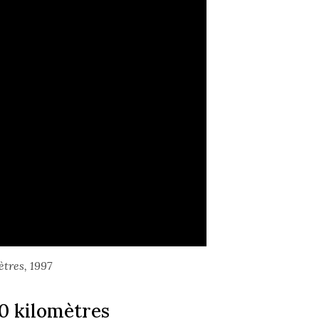
tres, 1997
0 kilomètres