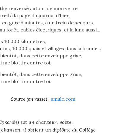
e thé renversé autour de mon verre,
eil à la page du journal d'hier,
 en gare 5 minutes, à un frein de secours.
u forêt, câbles électriques, et la lune aussi...
s 10 000 kilomètres,
tins, 10 000 quais et villages dans la brume…
 bientôt, dans cette enveloppe grise,
i me blottir contre toi.
 bientôt, dans cette enveloppe grise,
i me blottir contre toi.
Source (en russe) :
smule.com
Сукачёв
) est un chanteur, poète,
a chanson, il obtient un diplôme du Collège