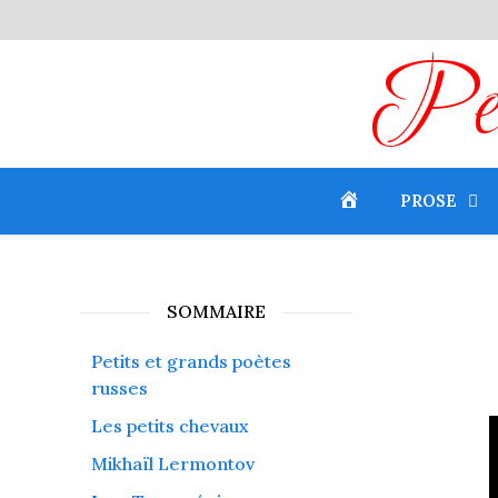
Peti
PROSE
SOMMAIRE
Petits et grands poètes
russes
Les petits chevaux
L
v
Mikhaïl Lermontov