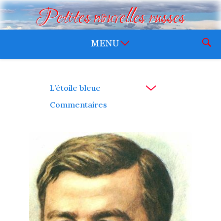
Petites nouvelles russes
L’étoile bleue
Commentaires