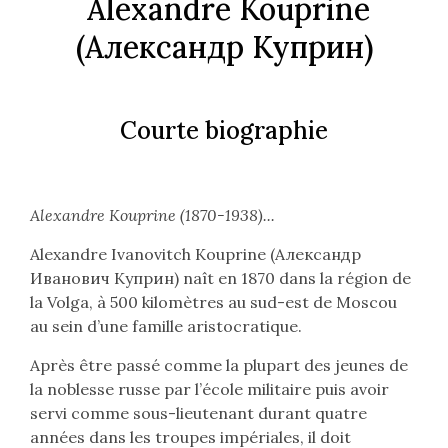
Alexandre Kouprine
(
Александр Куприн
)
Courte biographie
Alexandre Kouprine (1870-1938)...
Alexandre Ivanovitch Kouprine (
Александр
Иванович Куприн
) naît en 1870 dans la région de
la Volga, à 500 kilomètres au sud-est de Moscou
au sein d’une famille aristocratique.
Après être passé comme la plupart des jeunes de
la noblesse russe par l’école militaire puis avoir
servi comme sous-lieutenant durant quatre
années dans les troupes impériales, il doit