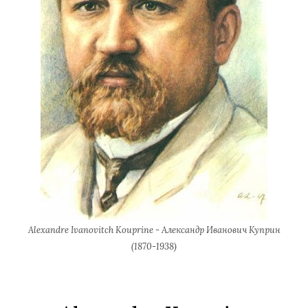
Alexandre Ivanovitch Kouprine - Александр Иванович Куприн
(1870-1938)