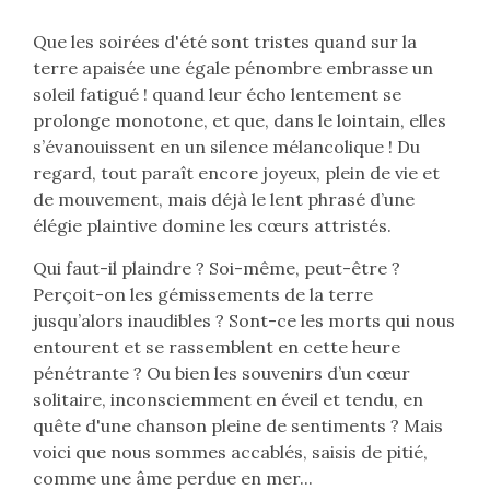
Que les soirées d'été sont tristes quand sur la
terre apaisée une égale pénombre embrasse un
soleil fatigué ! quand leur écho lentement se
prolonge monotone, et que, dans le lointain, elles
s’évanouissent en un silence mélancolique ! Du
regard, tout paraît encore joyeux, plein de vie et
de mouvement, mais déjà le lent phrasé d’une
élégie plaintive domine les cœurs attristés.
Qui faut-il plaindre ? Soi-même, peut-être ?
Perçoit-on les gémissements de la terre
jusqu’alors inaudibles ? Sont-ce les morts qui nous
entourent et se rassemblent en cette heure
pénétrante ? Ou bien les souvenirs d’un cœur
solitaire, inconsciemment en éveil et tendu, en
quête d'une chanson pleine de sentiments ? Mais
voici que nous sommes accablés, saisis de pitié,
comme une âme perdue en mer...