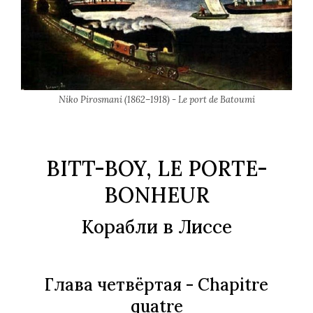
Niko Pirosmani (1862–1918) - Le port de Batoumi
BITT-BOY, LE PORTE-
BONHEUR
Корабли в Лиссе
Глава четвёртая
- Chapitre
quatre