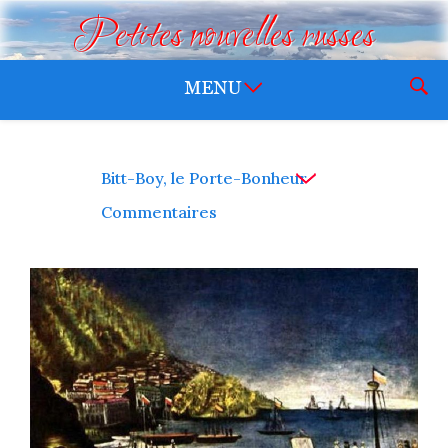
Petites nouvelles russes
Bitt-Boy, le Porte-Bonheur
Commentaires