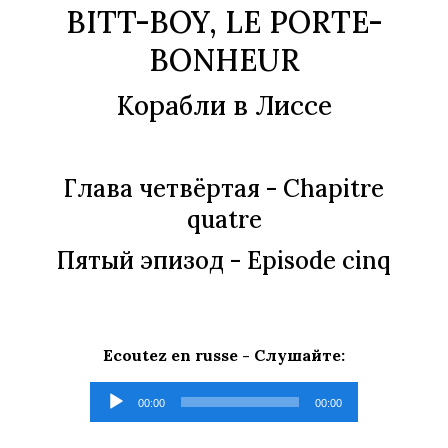
BITT-BOY, LE PORTE-
BONHEUR
Корабли в Лиссе
Глава четвёртая
- Chapitre
quatre
Пятый эпизод
- Episode cinq
Ecoutez en russe -
Слушайте
:
Lecteur
00:00
00:00
audio