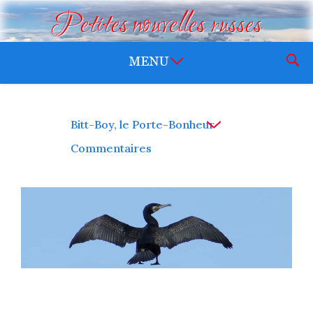
Petites nouvelles russes
Bitt-Boy, le Porte-Bonheur
Commentaires