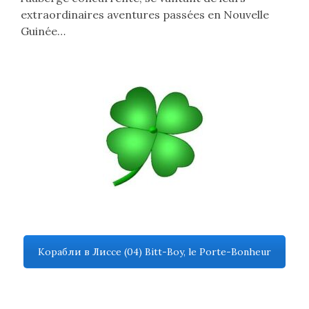
extraordinaires aventures passées en Nouvelle
Guinée…
Корабли в Лиссе (04) Bitt-Boy, le Porte-Bonheur