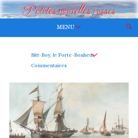
Petites nouvelles russes
Bitt-Boy, le Porte-Bonheur
Commentaires