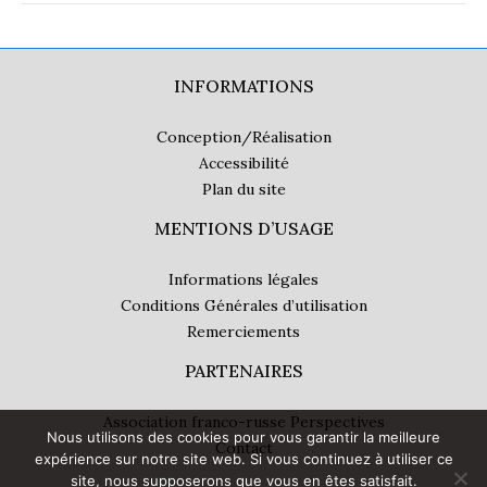
INFORMATIONS
Conception/Réalisation
Accessibilité
Plan du site
MENTIONS D’USAGE
Informations légales
Conditions Générales d’utilisation
Remerciements
PARTENAIRES
Association franco-russe Perspectives
Nous utilisons des cookies pour vous garantir la meilleure
Contact
expérience sur notre site web. Si vous continuez à utiliser ce
site, nous supposerons que vous en êtes satisfait.