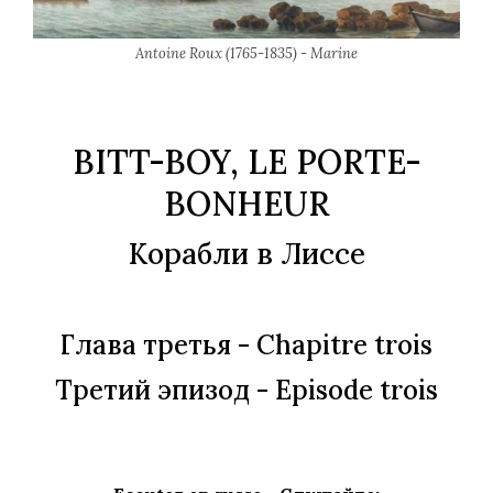
Antoine Roux (1765-1835) - Marine
BITT-BOY, LE PORTE-
BONHEUR
Корабли в Лиссе
Глава третья
- Chapitre trois
Третий эпизод
- Еpisode trois