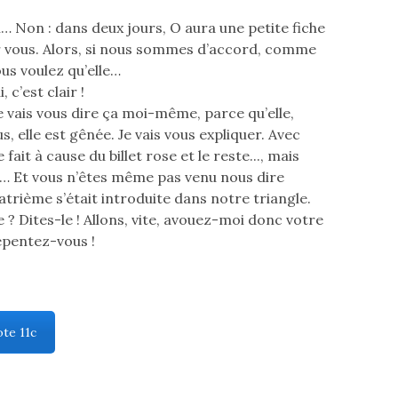
 Non : dans deux jours, O aura une petite fiche
 vous. Alors, si nous sommes d’accord, comme
us voulez qu’elle…
 c’est clair !
e vais vous dire ça moi-même, parce qu’elle,
, elle est gênée. Je vais vous expliquer. Avec
e fait à cause du billet rose et le reste..., mais
… Et vous n’êtes même pas venu nous dire
atrième s’était introduite dans notre triangle.
 ? Dites-le ! Allons, vite, avouez-moi donc votre
epentez-vous !
ote 11c