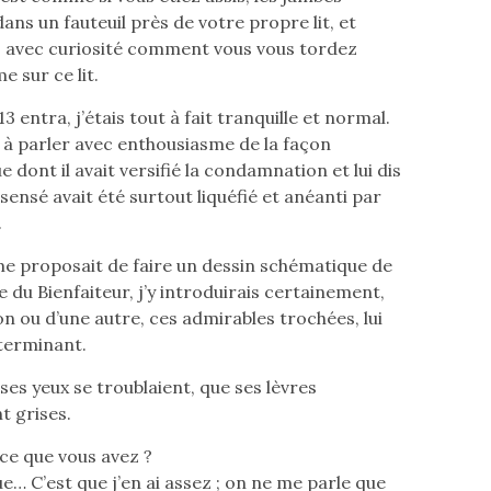
ans un fauteuil près de votre propre lit, et
 avec curiosité comment vous vous tordez
 sur ce lit.
 entra, j’étais tout à fait tranquille et normal.
 à parler avec enthousiasme de la façon
 dont il avait versifié la condamnation et lui dis
sensé avait été surtout liquéfié et anéanti par
.
 me proposait de faire un dessin schématique de
 du Bienfaiteur, j’y introduirais certainement,
on ou d’une autre, ces admirables trochées, lui
 terminant.
 ses yeux se troublaient, que ses lèvres
t grises.
ce que vous avez ?
e… C’est que j’en ai assez ; on ne me parle que