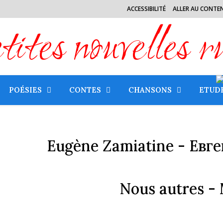
ACCESSIBILITÉ
ALLER AU CONTE
tes nouvelles r
POÉSIES
CONTES
CHANSONS
ETUD
Eugène Zamiatine -
Евг
Nous autres -