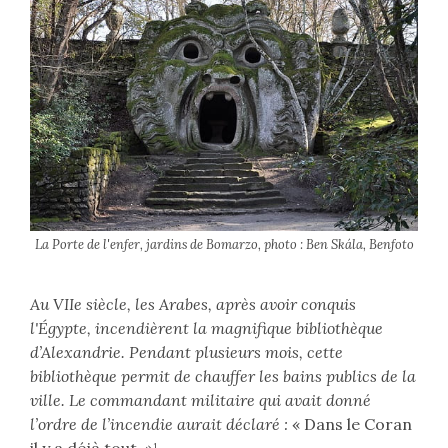
La Porte de l'enfer, jardins de Bomarzo, photo : Ben Skála, Benfoto
Au VIIe siècle, les Arabes, après avoir conquis
l'Égypte, incendièrent la magnifique bibliothèque
d’Alexandrie. Pendant plusieurs mois, cette
bibliothèque permit de chauffer les bains publics de la
ville. Le commandant militaire qui avait donné
l’ordre de l’incendie aurait déclaré :
« Dans le Coran