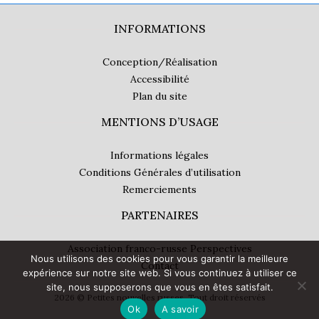
INFORMATIONS
Conception/Réalisation
Accessibilité
Plan du site
MENTIONS D’USAGE
Informations légales
Conditions Générales d’utilisation
Remerciements
PARTENAIRES
Association franco-russe Perspectives
Nous utilisons des cookies pour vous garantir la meilleure
Contact
expérience sur notre site web. Si vous continuez à utiliser ce
site, nous supposerons que vous en êtes satisfait.
2026 © Petites nouvelles russes. Tout droit réservés
Ok
A savoir