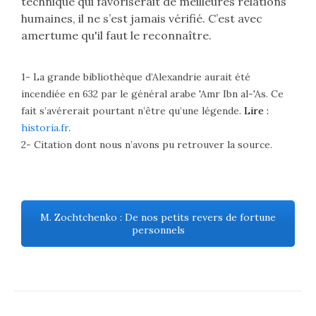
technique qui favoriserait de meilleures relations
humaines, il ne s’est jamais vérifié. C’est avec
amertume qu'il faut le reconnaître.
1- La grande bibliothèque d’Alexandrie aurait été
incendiée en 632 par le général arabe 'Amr Ibn al-'As. Ce
fait s’avérerait pourtant n’être qu’une légende.
Lire :
historia.fr
.
2- Citation dont nous n’avons pu retrouver la source.
M. Zochtchenko : De nos petits revers de fortune
personnels