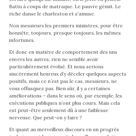
Battu à coups de matraque. Le pauvre gémit. Le
riche danse le charleston et s'amuse.
Non messieurs les premiers ministres, pour être
honnête, toujours, presque toujours, les mêmes
infortunes.
Et donc en matière de comportement des uns
envers les autres, rien ne semble avoir
particulièrement évolué. Et nous serions
sincèrement heureux d’y déceler quelques aspects
positifs, mais ce n’est pas le cas, messieurs, ne
vous offusquez pas. Bien sûr, il y a certaines
améliorations – dans le sens où, par exemple, les
exécutions publiques n’ont plus cours. Mais cela
est peut-être seulement dû à une faiblesse
nerveuse. Que peut-on y faire ?
Et quant au merveilleux discours en un progrès