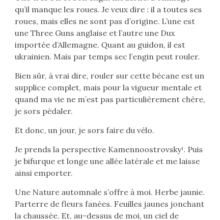
qu’il manque les roues. Je veux dire : il a toutes ses
roues, mais elles ne sont pas d’origine. L’une est
une Three Guns anglaise et l’autre une Dux
importée d’Allemagne. Quant au guidon, il est
ukrainien. Mais par temps sec l’engin peut rouler.
Bien sûr, à vrai dire, rouler sur cette bécane est un
supplice complet, mais pour la vigueur mentale et
quand ma vie ne m’est pas particulièrement chère,
je sors pédaler.
Et donc, un jour, je sors faire du vélo.
Je prends la perspective Kamennoostrovsky¹. Puis
je bifurque et longe une allée latérale et me laisse
ainsi emporter.
Une Nature automnale s’offre à moi. Herbe jaunie.
Parterre de fleurs fanées. Feuilles jaunes jonchant
la chaussée. Et, au-dessus de moi, un ciel de