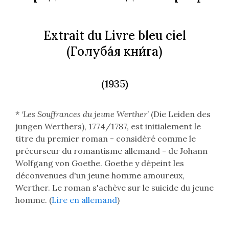
Extrait du Livre bleu ciel
(
Голуба́я кни́га
)
(1935)
* ‘
Les Souffrances du jeune Werther
’ (
Die Leiden des
jungen Werthers
), 1774/1787, est initialement le
titre du premier roman - considéré comme le
précurseur du romantisme allemand - de Johann
Wolfgang von Goethe. Goethe y dépeint les
déconvenues d'un jeune homme amoureux,
Werther. Le roman s'achève sur le suicide du jeune
homme. (
Lire en allemand
)