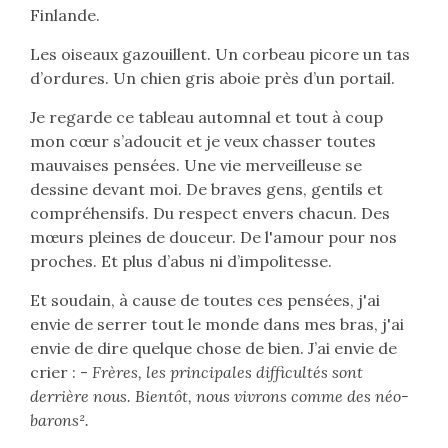
Finlande.
Les oiseaux gazouillent. Un corbeau picore un tas
d’ordures. Un chien gris aboie près d’un portail.
Je regarde ce tableau automnal et tout à coup
mon cœur s’adoucit et je veux chasser toutes
mauvaises pensées. Une vie merveilleuse se
dessine devant moi. De braves gens, gentils et
compréhensifs. Du respect envers chacun. Des
mœurs pleines de douceur. De l'amour pour nos
proches. Et plus d’abus ni d’impolitesse.
Et soudain, à cause de toutes ces pensées, j'ai
envie de serrer tout le monde dans mes bras, j'ai
envie de dire quelque chose de bien. J’ai envie de
crier : -
Frères, les principales difficultés sont
derrière nous. Bientôt, nous vivrons comme des néo-
barons².