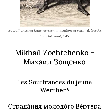
Les souffrances du jeune Werther, illustration du roman de Goethe,
Tony Johannot, 1845
Mikhaïl Zochtchenko -
Михаил Зощенко
Les Souffrances du jeune
Werther*
Страда́ния молодо́го Ве́ртера