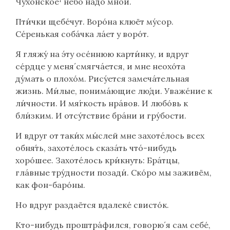
Чухóнское¹ нéбо нáдо мной.
Пти́чки щебéчут. Ворóна клюёт му́сор.
Сéренькая собáчка лáет у ворóт.
Я гляжу́ на э́ту осéннюю карти́нку, и вдруг
сéрдце у меня́ смягчáется, и мне неохóта
ду́мать о плохóм. Рису́ется замечáтельная
жизнь. Ми́лые, понимáющие лю́ди. Уважéние к
ли́чности. И мя́гкость нрáвов. И любóвь к
бли́зким. И отсýтствие брáни и гру́бости.
И вдруг от таки́х мы́слей мне захоте́лось всех
обня́ть, захоте́лось сказáть что́-нибудь
хорóшее. Захоте́лось кри́кнуть: Брáтцы,
глáвные тру́дности позади́. Скóро мы заживём,
как фон-барóны.
Но вдруг раздаётся вдалекé свистóк.
Кто-нибудь проштра́фился, говорю́ я сам себé,