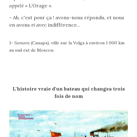
appelé «
L’Orage
».
- Ah, c'est pour ça ! avons-nous répondu, et nous
en avons ri avec indifférence...
1-
Samara
(
Самара
), ville sur la Volga à environ 1 000 km
au sud est de Moscou.
L'histoire vraie d'un bateau qui changea trois
fois de nom