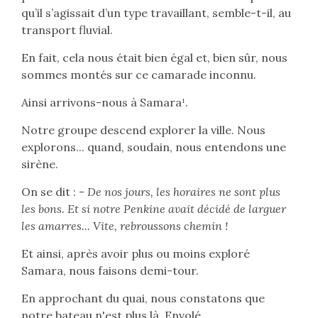
qu’il s’agissait d’un type travaillant, semble-t-il, au
transport fluvial.
En fait, cela nous était bien égal et, bien sûr, nous
sommes montés sur ce camarade inconnu.
Ainsi arrivons-nous à Samara¹.
Notre groupe descend explorer la ville. Nous
explorons... quand, soudain, nous entendons une
sirène.
On se dit : -
De nos jours, les horaires ne sont plus
les bons. Et si notre Penkine avait décidé de larguer
les amarres... Vite, rebroussons chemin !
Et ainsi, après avoir plus ou moins exploré
Samara, nous faisons demi-tour.
En approchant du quai, nous constatons que
notre bateau n'est plus là. Envolé.