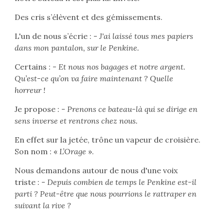
Des cris s’élèvent et des gémissements.
L'un de nous s’écrie : -
J'ai laissé tous mes papiers
dans mon pantalon, sur le Penkine.
Certains : -
Et nous nos bagages et notre argent.
Qu’est-ce qu’on va faire maintenant ? Quelle
horreur !
Je propose : -
Prenons ce bateau-là qui se dirige en
sens inverse et rentrons chez nous.
En effet sur la jetée, trône un vapeur de croisière.
Son nom : «
L’Orage
».
Nous demandons autour de nous d'une voix
triste : -
Depuis combien de temps le Penkine est-il
parti ? Peut-être que nous pourrions le rattraper en
suivant la rive ?