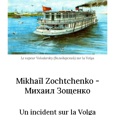
Le vapeur Volodarsky (Володарский) sur la Volga
Mikhaïl Zochtchenko -
Михаил Зощенко
Un incident sur la Volga