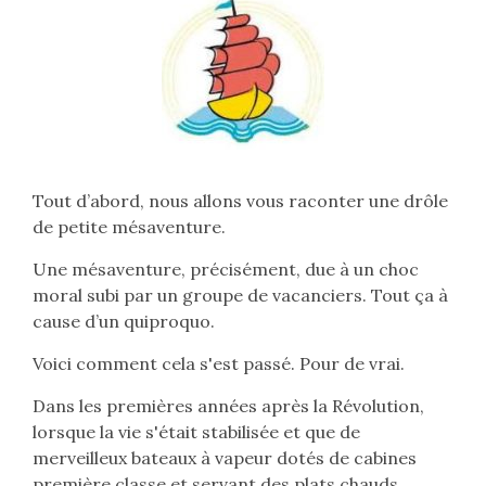
Tout d’abord, nous allons vous raconter une drôle
de petite mésaventure.
Une mésaventure, précisément, due à un choc
moral subi par un groupe de vacanciers. Tout ça à
cause d’un quiproquo.
Voici comment cela s'est passé. Pour de vrai.
Dans les premières années après la Révolution,
lorsque la vie s'était stabilisée et que de
merveilleux bateaux à vapeur dotés de cabines
première classe et servant des plats chauds