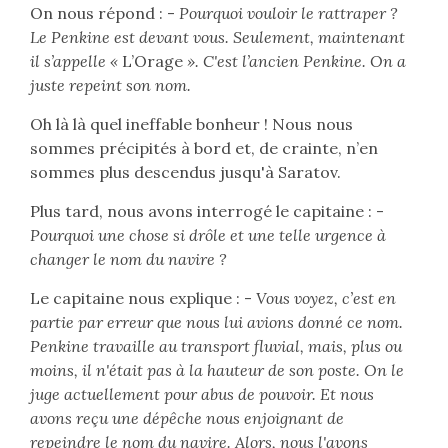
On nous répond : -
Pourquoi vouloir le rattraper ?
Le Penkine est devant vous. Seulement, maintenant
il s’appelle «
L’Orage
». C'est l’ancien Penkine. On a
juste repeint son nom.
Oh là là quel ineffable bonheur ! Nous nous
sommes précipités à bord et, de crainte, n’en
sommes plus descendus jusqu'à Saratov.
Plus tard, nous avons interrogé le capitaine : -
Pourquoi une chose si drôle et une telle urgence à
changer le nom du navire ?
Le capitaine nous explique : -
Vous voyez, c’est en
partie par erreur que nous lui avions donné ce nom.
Penkine travaille au transport fluvial, mais, plus ou
moins, il n'était pas à la hauteur de son poste. On le
juge actuellement pour abus de pouvoir. Et nous
avons reçu une dépêche nous enjoignant de
repeindre le nom du navire. Alors, nous l'avons