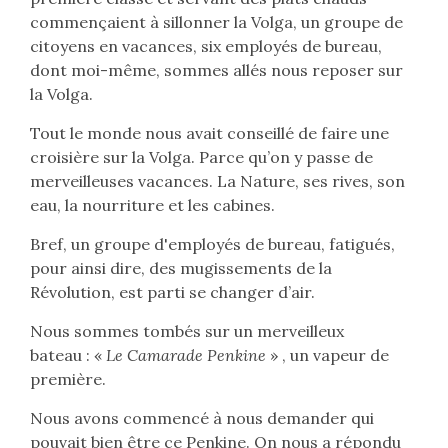
commençaient à sillonner la Volga, un groupe de
citoyens en vacances, six employés de bureau,
dont moi-même, sommes allés nous reposer sur
la Volga.
Tout le monde nous avait conseillé de faire une
croisière sur la Volga. Parce qu’on y passe de
merveilleuses vacances. La Nature, ses rives, son
eau, la nourriture et les cabines.
Bref, un groupe d'employés de bureau, fatigués,
pour ainsi dire, des mugissements de la
Révolution, est parti se changer d’air.
Nous sommes tombés sur un merveilleux
bateau : «
Le Camarade Penkine
» , un vapeur de
première.
Nous avons commencé à nous demander qui
pouvait bien être ce Penkine. On nous a répondu