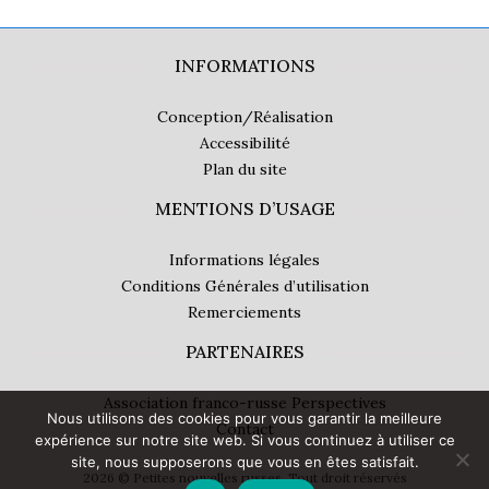
INFORMATIONS
Conception/Réalisation
Accessibilité
Plan du site
MENTIONS D’USAGE
Informations légales
Conditions Générales d’utilisation
Remerciements
PARTENAIRES
Association franco-russe Perspectives
Nous utilisons des cookies pour vous garantir la meilleure
Contact
expérience sur notre site web. Si vous continuez à utiliser ce
site, nous supposerons que vous en êtes satisfait.
2026 © Petites nouvelles russes. Tout droit réservés