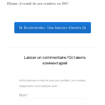
Eltsine, il renaît de ses cendres en 1997.
M. Zochtchenko : Une histoire d’invités (3)
Laisser un commentaire/Оставить
комментарий
Votre adresse e-mail ne sera pas publiée.
Les champs
obligatoires sont indiqués avec
*
Nom
*