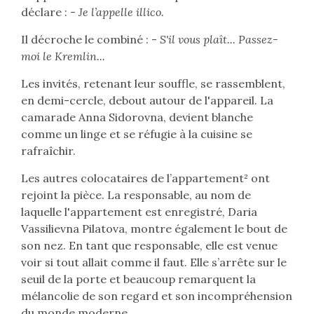
déclare : -
Je l’appelle illico.
Il décroche le combiné : -
S'il vous plaît... Passez-
moi le Kremlin...
Les invités, retenant leur souffle, se rassemblent,
en demi-cercle, debout autour de l'appareil. La
camarade Anna Sidorovna, devient blanche
comme un linge et se réfugie à la cuisine se
rafraîchir.
Les autres colocataires de l’appartement² ont
rejoint la pièce. La responsable, au nom de
laquelle l'appartement est enregistré, Daria
Vassilievna Pilatova, montre également le bout de
son nez. En tant que responsable, elle est venue
voir si tout allait comme il faut. Elle s’arrête sur le
seuil de la porte et beaucoup remarquent la
mélancolie de son regard et son incompréhension
du monde moderne.