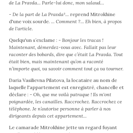
de La Pravda... Parle-lui donc, mon salaud…
-
De la part de La Pravda³...
reprend Mitrokhine
d'une voix sourde.
... Comment ?... Eh bien, à propos
de l'article.
Quelqu'un s’exclame : -
Bonjour les tracas !
Maintenant, démerdez-vous avec. Fallait pas leur
raconter des bobards, dire que c’était La Pravda. Tout
était bien, mais maintenant qu’on a raconté
n’importe quoi, va savoir comment tout ça va tourner.
Daria Vasilievna Pilatova, la locataire au nom de
laquelle l'appartement est enregistré, chancelle et
déclare : -
Oh, que me voilà patraque ! Ils m'ont
poignardée, les canailles. Raccrochez. Raccrochez ce
téléphone. Je n’autorise personne à parler à nos
dirigeants depuis cet appartement...
Le camarade Mitrokhine jette un regard fuyant