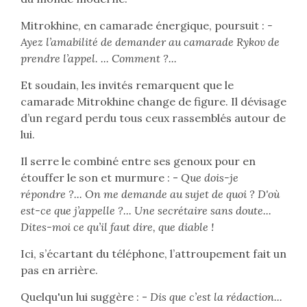
Mitrokhine, en camarade énergique, poursuit :
-
Ayez l’amabilité de demander au camarade Rykov de
prendre l’appel. ... Comment ?...
Et soudain, les invités remarquent que le
camarade Mitrokhine change de figure. Il dévisage
d’un regard perdu tous ceux rassemblés autour de
lui.
Il serre le combiné entre ses genoux pour en
étouffer le son et murmure : -
Que dois-je
répondre ?... On me demande au sujet de quoi ? D'où
est-ce que j’appelle ?... Une secrétaire sans doute...
Dites-moi ce qu’il faut dire, que diable !
Ici, s’écartant du téléphone, l’attroupement fait un
pas en arrière.
Quelqu'un lui suggère : -
Dis que c’est la rédaction...