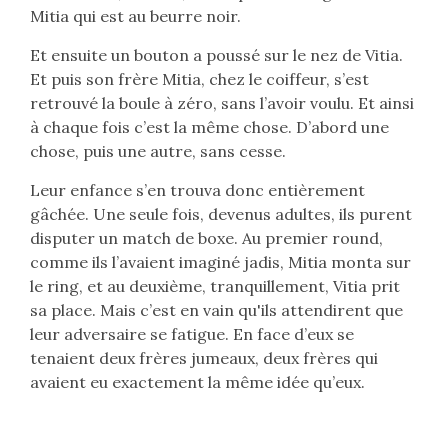
Mitia qui est au beurre noir.
Et ensuite un bouton a poussé sur le nez de Vitia.
Et puis son frère Mitia, chez le coiffeur, s’est
retrouvé la boule à zéro, sans l’avoir voulu. Et ainsi
à chaque fois c’est la même chose. D’abord une
chose, puis une autre, sans cesse.
Leur enfance s’en trouva donc entièrement
gâchée. Une seule fois, devenus adultes, ils purent
disputer un match de boxe. Au premier round,
comme ils l’avaient imaginé jadis, Mitia monta sur
le ring, et au deuxième, tranquillement, Vitia prit
sa place. Mais c’est en vain qu'ils attendirent que
leur adversaire se fatigue. En face d’eux se
tenaient deux frères jumeaux, deux frères qui
avaient eu exactement la même idée qu’eux.