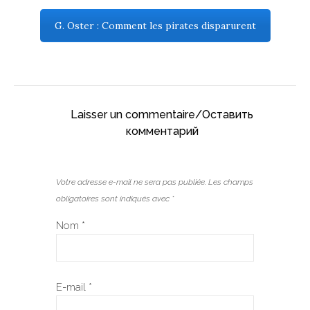
G. Oster : Comment les pirates disparurent
Laisser un commentaire/Оставить
комментарий
Votre adresse e-mail ne sera pas publiée.
Les champs
obligatoires sont indiqués avec
*
Nom
*
E-mail
*