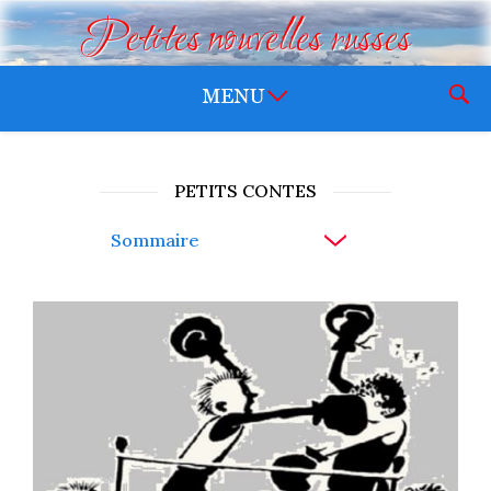
Petites nouvelles russes
PETITS CONTES
Sommaire