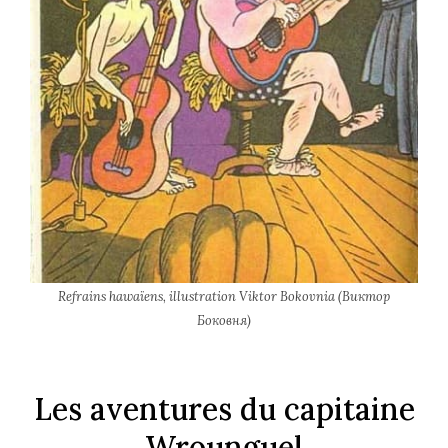
Refrains hawaïens, illustration Viktor Bokovnia (Виктор
Боковня)
Les aventures du capitaine
Wrounguel