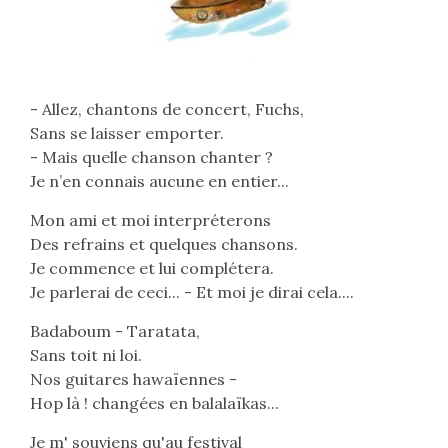
- Allez, chantons de concert, Fuchs,
Sans se laisser emporter.
- Mais quelle chanson chanter ?
Je n’en connais aucune en entier...
Mon ami et moi interpréterons
Des refrains et quelques chansons.
Je commence et lui complétera.
Je parlerai de ceci... - Et moi je dirai cela....
Badaboum - Taratata,
Sans toit ni loi.
Nos guitares hawaïennes -
Hop là ! changées en balalaïkas...
Je m' souviens qu'au festival