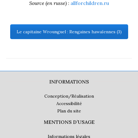
Source (en russe)
:
allforchildren.ru
Le capitaine Wrounguel : Rengaines hawaïennes (3)
INFORMATIONS
Conception/Réalisation
Accessibilité
Plan du site
MENTIONS D’USAGE
Informations légales