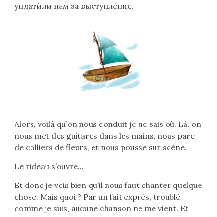
уплати́ли нам за выступле́ние.
Alors, voilà qu’on nous conduit je ne sais où. Là, on
nous met des guitares dans les mains, nous pare
de colliers de fleurs, et nous pousse sur scène.
Le rideau s’ouvre...
Et donc je vois bien qu’il nous faut chanter quelque
chose. Mais quoi ? Par un fait exprès, troublé
comme je suis, aucune chanson ne me vient. Et