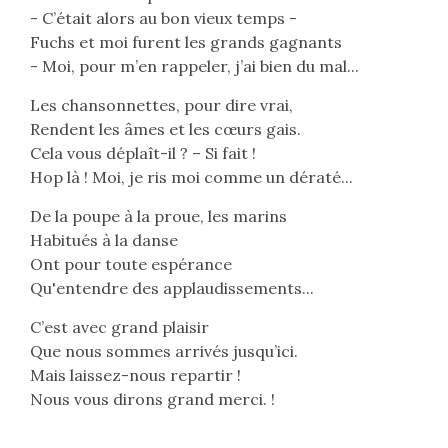
- C’était alors au bon vieux temps -
Fuchs et moi furent les grands gagnants
- Moi, pour m’en rappeler, j’ai bien du mal...
Les chansonnettes, pour dire vrai,
Rendent les âmes et les cœurs gais.
Cela vous déplaît-il ? – Si fait !
Hop là ! Moi, je ris moi comme un dératé...
De la poupe à la proue, les marins
Habitués à la danse
Ont pour toute espérance
Qu'entendre des applaudissements...
C’est avec grand plaisir
Que nous sommes arrivés jusqu’ici.
Mais laissez-nous repartir !
Nous vous dirons grand merci. !