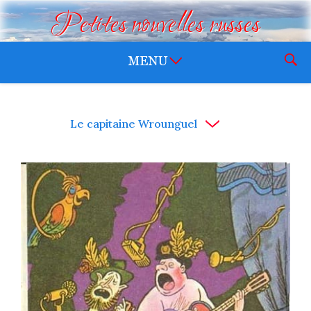
Petites nouvelles russes
Le capitaine Wrounguel