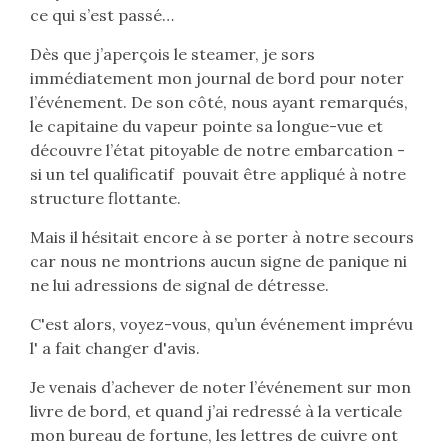
ce qui s’est passé…
Dès que j’aperçois le steamer, je sors
immédiatement mon journal de bord pour noter
l’événement. De son côté, nous ayant remarqués,
le capitaine du vapeur pointe sa longue-vue et
découvre l’état pitoyable de notre embarcation -
si un tel qualificatif pouvait être appliqué à notre
structure flottante.
Mais il hésitait encore à se porter à notre secours
car nous ne montrions aucun signe de panique ni
ne lui adressions de signal de détresse.
C'est alors, voyez-vous, qu’un événement imprévu
l' a fait changer d'avis.
Je venais d’achever de noter l’événement sur mon
livre de bord, et quand j’ai redressé à la verticale
mon bureau de fortune, les lettres de cuivre ont