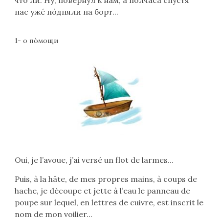
нас уже́ по́дняли на борт...
1-
о по́мощи
Oui, je l’avoue, j’ai versé un flot de larmes...
Puis, à la hâte, de mes propres mains, à coups de
hache, je découpe et jette à l’eau le panneau de
poupe sur lequel, en lettres de cuivre, est inscrit le
nom de mon voilier...