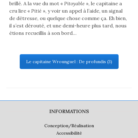
brillé. A la vue du mot «
Pitoyable
», le capitaine a
cru lire «
Pitié
», y voir un appel à l’aide, un signal
de détresse, ou quelque chose comme ça. Eh bien,
il s’est dérouté, et une demi-heure plus tard, nous
étions recueillis à son bord…
Le capitaine Wrounguel : De profundis (3)
INFORMATIONS
Conception/Réalisation
Accessibilité