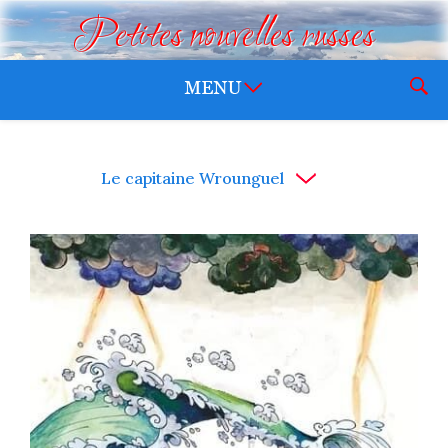
Petites nouvelles russes
Le capitaine Wrounguel