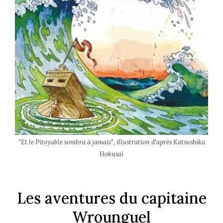
"Et le Pitoyable sombra à jamais", illustration d'après Katsushika
Hokusai
Les aventures du capitaine
Wrounguel