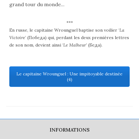
grand tour du monde...
***
En russe, le capitaine Wrounguel baptise son voilier ‘
La
Victoire
’ (
Победа
) qui, perdant les deux premières lettres
de son nom, devient ainsi ‘
Le Malheur
’ (
Беда
).
Le capitaine Wrounguel : Une impitoyable destinée
(4)
INFORMATIONS