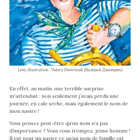
Lom, illustration : Valery Dmitriouk (Валерий Дмитрюк)
En effet, au matin, une terrible surprise
m'attendait : non seulement j’avais perdu une
journée, en cale sèche, mais également le nom de
mon navire !
Vous pensez peut-être qu’un nom n’a pas
d’importance ? Vous vous trompez, jeune homme !
Il est pour un navire ce qu’un nom de famille est