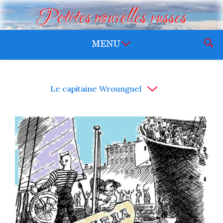
Petites nouvelles russes
Le capitaine Wrounguel