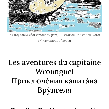
Le Pitoyable (Беда) sortant du port, illustration Constantin Rotov
(Константин Ротов)
Les aventures du capitaine
Wrounguel
Приключе́ния капита́на
Вру́нгеля