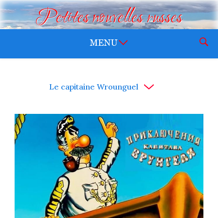
Petites nouvelles russes
Le capitaine Wrounguel