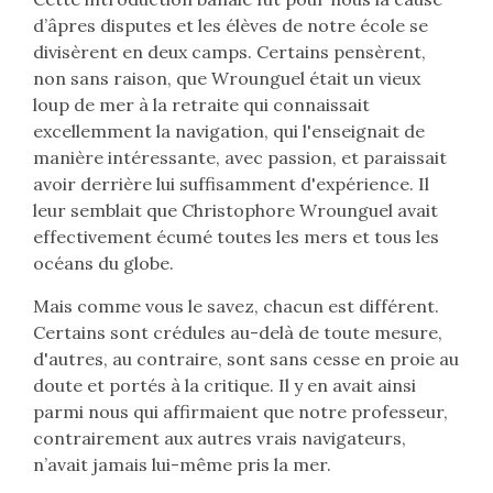
d’âpres disputes et les élèves de notre école se
divisèrent en deux camps. Certains pensèrent,
non sans raison, que Wrounguel était un vieux
loup de mer à la retraite qui connaissait
excellemment la navigation, qui l'enseignait de
manière intéressante, avec passion, et paraissait
avoir derrière lui suffisamment d'expérience. Il
leur semblait que Christophore Wrounguel avait
effectivement écumé toutes les mers et tous les
océans du globe.
Mais comme vous le savez, chacun est différent.
Certains sont crédules au-delà de toute mesure,
d'autres, au contraire, sont sans cesse en proie au
doute et portés à la critique. Il y en avait ainsi
parmi nous qui affirmaient que notre professeur,
contrairement aux autres vrais navigateurs,
n’avait jamais lui-même pris la mer.