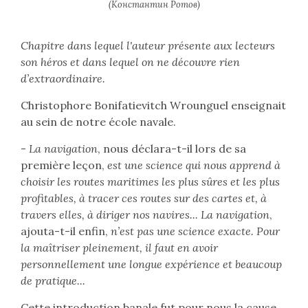
(Константин Ротов)
Chapitre dans lequel l'auteur présente aux lecteurs
son héros et dans lequel on ne découvre rien
d’extraordinaire.
Christophore Bonifatievitch Wrounguel enseignait
au sein de notre école navale.
-
La navigation
, nous déclara-t-il lors de sa
première leçon,
est une science qui nous apprend à
choisir les routes maritimes les plus sûres et les plus
profitables, à tracer ces routes sur des cartes et, à
travers elles, à diriger nos navires... La navigation
,
ajouta-t-il enfin,
n’est pas une science exacte. Pour
la maîtriser pleinement, il faut en avoir
personnellement une longue expérience et beaucoup
de pratique...
Cette introduction banale fut pour nous la cause