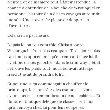
bientôt, et de manière tout à fait inattendue, la
chance d'entendre de la bouche de Wrounguel en
personne l'histoire d'un de ses voyages autour du
monde. Une traversée pleine de dangers et
d'aventures.
Cela arriva par hasard.
Depuis le jour du contrôle, Christophore
Wrounguel n’était plus réapparu. Trois jours plus
tard, nous apprenions qu'en rentrant chez lui, il
avait perdu ses galoches¹ dans le tramway, s'était
retrouvé les pieds tout mouillés, avait attrapé
froid et avait dû prendre le lit.
Et pour nous ça commençait à chauffer : le
printemps, les contrôles, les examens... Nous
avions nécessairement besoin de nos cahiers... Et
donc, en tant que délégué de classe, c’est moi
qu’on envoya chez lui pour les récupérer.