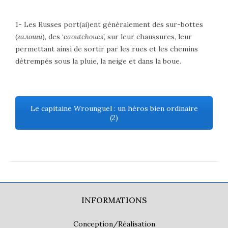
1- Les Russes port(ai)ent généralement des sur-bottes
(
галоши
), des ‘
caoutchoucs
’, sur leur chaussures, leur
permettant ainsi de sortir par les rues et les chemins
détrempés sous la pluie, la neige et dans la boue.
Le capitaine Wrounguel : un héros bien ordinaire
(2)
INFORMATIONS
Conception/Réalisation