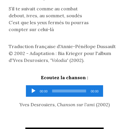
S’il te suivait comme au combat
debout, ivres, au sommet, soudés
C’est que les yeux fermés tu pourras
compter sur celui-là
Traduction française d'Annie-Pénélope Dussault
© 2002 - Adaptation : Bia Krieger pour l'album
d'Yves Desrosiers, '
Volodia
' (2002).
Ecoutez la chanson :
Lecteur
00:00
00:00
audio
Yves Desrosiers,
Chanson sur l'ami
(2002)