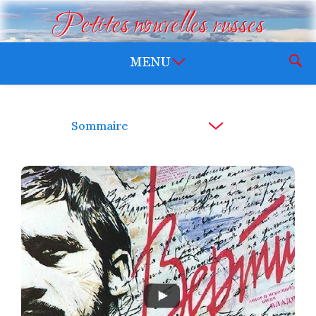
Petites nouvelles russes
Sommaire