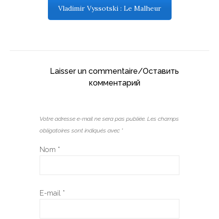
Vladimir Vyssotski : Le Malheur
Laisser un commentaire/Оставить
комментарий
Votre adresse e-mail ne sera pas publiée.
Les champs
obligatoires sont indiqués avec
*
Nom
*
E-mail
*