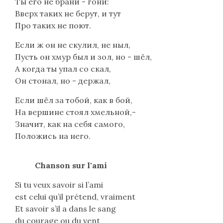
Ты его не брани - гони:
Вверх таких не берут, и тут
Про таких не поют.
Если ж он не скулил, не ныл,
Пусть он хмур был и зол, но - шёл,
А когда ты упал со скал,
Он стонал, но - держал,
Если шёл за тобой, как в бой,
На вершине стоял хмельной,-
Значит, как на себя самого,
Положись на него.
Chanson sur l'ami
Si tu veux savoir si l’ami
est celui qu’il prétend, vraiment
Et savoir s’il a dans le sang
du courage ou du vent