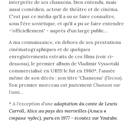
interprète de ses chansons, bien entendu, mais
aussi comédien, acteur de théâtre et de cinéma.
C'est par ce média qu'il a su se faire connaître,
sous l'ère soviétique, et qu'il a pu se faire entendre
-'officiellement' - auprès d'un large public...
A ma connaissance, en dehors de ses prestations
cinématographiques et de quelques
enregistrements extraits de ces films (voir ci-
dessous), le premier album de Vladimir Vyssotski
commercialisé en URSS le fut en 1980*, l'année
même de son décès : son titre 'Chansons' (
Песни
).
Son premier morceau est justement
Chanson sur
l'ami
...
*
A l'exception d'une
adaptation du conte de Lewis
Carroll, Alice au pays des merveilles (
Алиса в
стране чудес
), paru en 1977 - écoutez sur Youtube
.