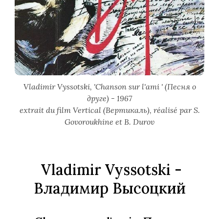
Vladimir Vyssotski, 'Chanson sur l'ami '
(Песня о
друге)
- 1967
extrait du film Vertical
(Вертикаль)
, réalisé par S.
Govoroukhine et B. Durov
Vladimir Vyssotski -
Владимир Высоцкий