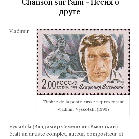
Chanson sur l'ami -
Песня о
друге
Vladimir
Timbre de la poste russe représentant
Vladimir Vyssotski (1999)
Vyssotski (
Владимир Семёнович Высоцкий
)
était un artiste complet, auteur, compositeur et