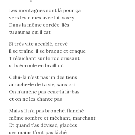
Les montagnes sont là pour ça
vers les cimes avec lui, vas-y
Dans la même cordée, liés
tu sauras qui il est
Si très vite accablé, crevé
il se traîne, il se braque et craque
Trébuchant sur le roc crissant
s’il s’écroule en braillant
Celui-là n’est pas un des tiens
arrache-le de ta vie, sans cri
On n’amène pas ceux-là là-bas
et on ne les chante pas
Mais s’il n’a pas bronché, flanché
même sombre et méchant, marchant
Et quand t’as dévissé, glacées
ses mains t’ont pas lâché