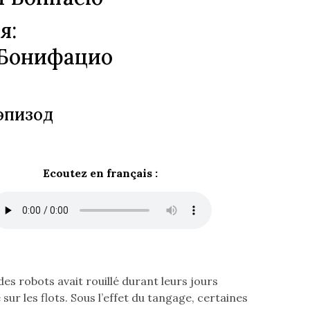
я:
-Бонифацио
эпизод
Ecoutez en français :
es robots avait rouillé durant leurs jours
sur les flots. Sous l’effet du tangage, certaines