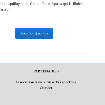
s coquillages et des cailloux épars qui brillaient
irisé...
Alice (X.01) Алиса
PARTENAIRES
Association franco-russe Perspectives
Contact