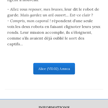
-
Allez vous reposer, mes braves
, leur dit le robot de
garde.
Mais gardez un œil ouvert... Est-ce clair ?
- Compris, mon caporal !
répondent d’une seule
voix les deux robots en faisant clignoter leurs yeux
ronds. Leur mission accomplie, ils s’éloignent,
comme s’ils avaient déjà oublié le sort des
captifs...
Alice (VII.02) Алиса
INFORMATIONS