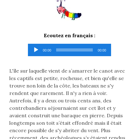
Ecoutez en français :
Lecteur
00:00
00:00
audio
L'île sur laquelle vient de s’amarrer le canot avec
les captifs est petite, rocheuse, et bien qu'elle se
trouve non loin de la côte, les bateaux ne s'y
rendent que rarement. Il n'y a rien à voir.
Autrefois, il y a deux ou trois cents ans, des
contrebandiers séjournaient sur cet îlot et y
avaient construit une baraque en pierre. Depuis
longtemps son toit s’était effondré mais il était
encore possible de s'y abriter du vent. Plus
récemment, des archéologues s’y étaient rendus