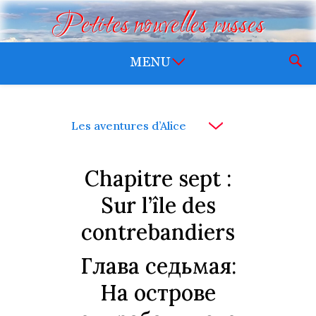
Petites nouvelles russes
Les aventures d’Alice
Chapitre sept :
Sur l’île des
contrebandiers
Глава седьмая:
На острове