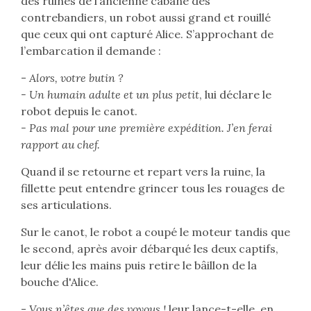
des ruines de l’ancienne cabane des
contrebandiers, un robot aussi grand et rouillé
que ceux qui ont capturé Alice. S’approchant de
l’embarcation il demande :
-
Alors, votre butin ?
- Un humain adulte et un plus petit
, lui déclare le
robot depuis le canot.
- Pas mal pour une première expédition. J’en ferai
rapport au chef.
Quand il se retourne et repart vers la ruine, la
fillette peut entendre grincer tous les rouages de
ses articulations.
Sur le canot, le robot a coupé le moteur tandis que
le second, après avoir débarqué les deux captifs,
leur délie les mains puis retire le bâillon de la
bouche d'Alice.
-
Vous n’êtes que des voyous !
leur lance-t-elle, en