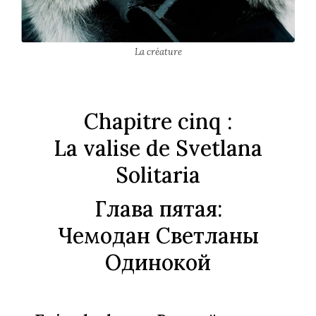
La créature
Chapitre cinq :
La valise de Svetlana
Solitaria
Глава пятая:
Чемодан Светланы
Одинокой