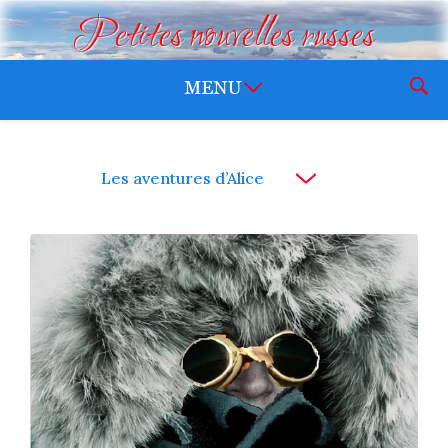
Petites nouvelles russes
Les aventures d’Alice