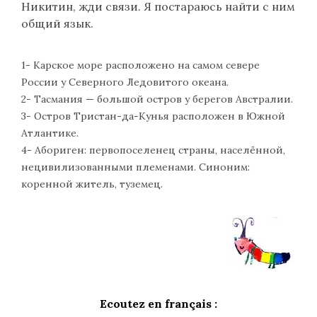
Никитин, жди связи. Я постараюсь найти с ним
общий язык.
1- Карское море расположено на самом севере
России у Северного Ледовитого океана.
2- Тасмания — большой остров у берегов Австралии.
3- Остров Тристан-да-Кунья расположен в Южной
Атлантике.
4- Абориген: первопоселенец страны, населённой,
нецивилизованными племенами. Синоним:
коренной житель, туземец.
Ecoutez en français :