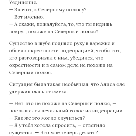
Уединение.
— Значит, к Северному полюсу?
— Вот именно.
— А скажи, пожалуйста, то, что ты видишь
вокруг, похоже на Северный полюс?
Существо в шубе подняло руку в варежке и
обвело окрестности видеорацией, чтобы тот,
кто разговаривал с ним, убедился, что
окрестности и в самом деле не похожи на
Северный полюс.
Ситуация была такая необычная, что Алиса еле
удерживалась от смеха.
— Нет, это не похоже на Северный полюс, —
послышался печальный голос из видеорации.
— Как же это могло случиться?
— Я у тебя хотела спросить, — ответило
существо. — Что мне теперь делать?