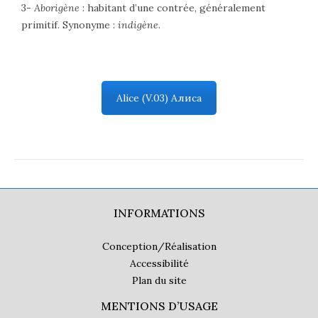
3-
Aborigène
: habitant d’une contrée, généralement
primitif. Synonyme :
indigène
.
Alice (V.03) Алиса
INFORMATIONS
Conception/Réalisation
Accessibilité
Plan du site
MENTIONS D’USAGE