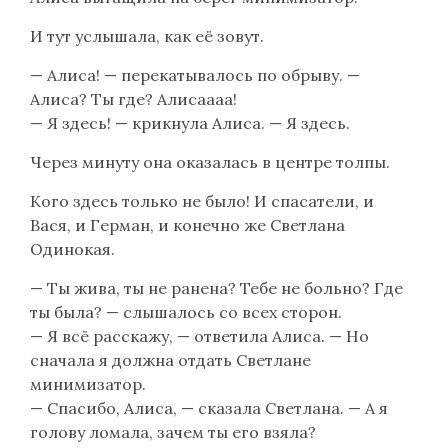
И тут услышала, как её зовут.
— Алиса! — перекатывалось по обрыву. —
Алиса? Ты где? Алисаааа!
— Я здесь! — крикнула Алиса. — Я здесь.
Через минуту она оказалась в центре толпы.
Кого здесь только не было! И спасатели, и
Вася, и Герман, и конечно же Светлана
Одинокая.
— Ты жива, ты не ранена? Тебе не больно? Где
ты была? — слышалось со всех сторон.
— Я всё расскажу, — ответила Алиса. — Но
сначала я должна отдать Светлане
минимизатор.
— Спасибо, Алиса, — сказала Светлана. — А я
голову ломала, зачем ты его взяла?