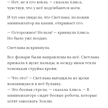
— Нет, не я его взяла, — сказала Алиса,
чувствуя, что у неё подгибаются ноги.
И тут она увидела, что Светлана, положив
минимизатор на камни, открывает его.
— Осторожнее! Нельзя! — крикнула Алиса.
Но было уже поздно.
Светлана вскрикнула.
Все фонари были направлены на неё. Светлана
прижала к щеке пальцы, и между ними текла
тоненькая струйка крови.
— Что это? — Светлана вытащила из щеки
вонзившуюся в неё булавку.
— Это боевая стрела, — сказала Алиса. — В
минимизаторе сидят боевые роботы, которые
хотят завоевать Землю.