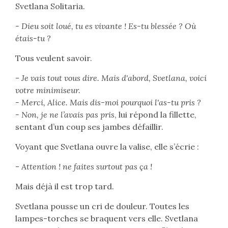
Svetlana Solitaria.
- Dieu soit loué, tu es vivante ! Es-tu blessée ? Où
étais-tu ?
Tous veulent savoir.
-
Je vais tout vous dire. Mais d'abord, Svetlana, voici
votre minimiseur.
- Merci, Alice. Mais dis-moi pourquoi l'as-tu pris ?
- Non, je ne l’avais pas pris
, lui répond la fillette,
sentant d’un coup ses jambes défaillir.
Voyant que Svetlana ouvre la valise, elle s’écrie :
-
Attention ! ne faites surtout pas ça !
Mais déjà il est trop tard.
Svetlana pousse un cri de douleur. Toutes les
lampes-torches se braquent vers elle. Svetlana