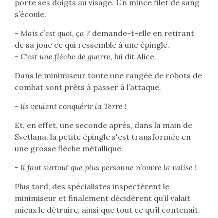
porte ses doigts au visage. Un mince filet de sang
s’écoule.
-
Mais c’est quoi, ça ?
demande-t-elle en retirant
de sa joue ce qui ressemble à une épingle.
-
C'est une flèche de guerre
, lui dit Alice.
Dans le minimiseur toute une rangée de robots de
combat sont prêts à passer à l’attaque.
- Ils veulent conquérir la Terre !
Et, en effet, une seconde après, dans la main de
Svetlana, la petite épingle s'est transformée en
une grosse flèche métallique.
- Il faut surtout que plus personne n’ouvre la valise !
Plus tard, des spécialistes inspectèrent le
minimiseur et finalement décidèrent qu’il valait
mieux le détruire, ainsi que tout ce qu’il contenait.