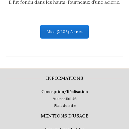
Il fut fondu dans les hauts-fourneaux d’une aciérie.
Alice (XI.05) Алиса
INFORMATIONS
Conception/Réalisation
Accessibilité
Plan du site
MENTIONS D’USAGE