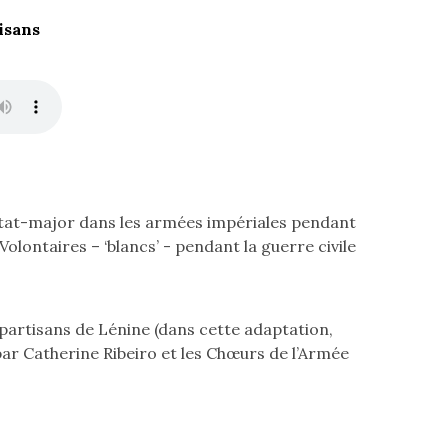
isans
d'état-major dans les armées impériales pendant
ontaires – ‘blancs’ - pendant la guerre civile
 partisans de Lénine (dans cette adaptation,
par Catherine Ribeiro et les Chœurs de l’Armée