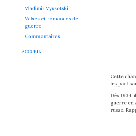
Vladimir Vyssotski
Valses et romances de
guerre
Commentaires
ACCUEIL
Cette chan
les partisa
Dès 1934, i
guerre en A
russe. Rap