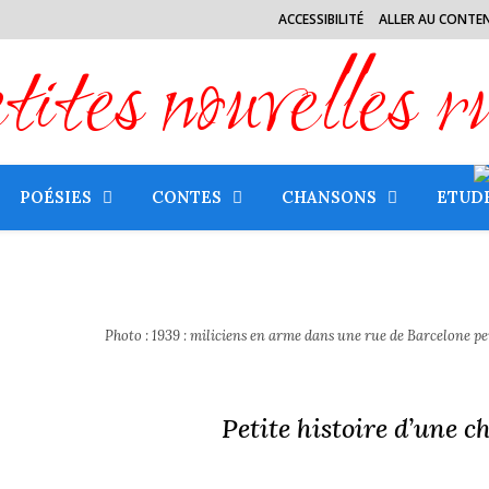
ACCESSIBILITÉ
ALLER AU CONTE
tes nouvelles r
POÉSIES
CONTES
CHANSONS
ETUD
Photo : 1939 : miliciens en arme dans une rue de Barcelone p
Petite histoire d’une c