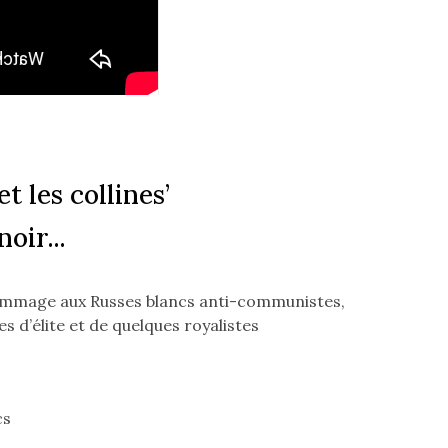
et les collines’
oir...
 hommage aux Russes blancs anti-communistes,
es d’élite et de quelques royalistes