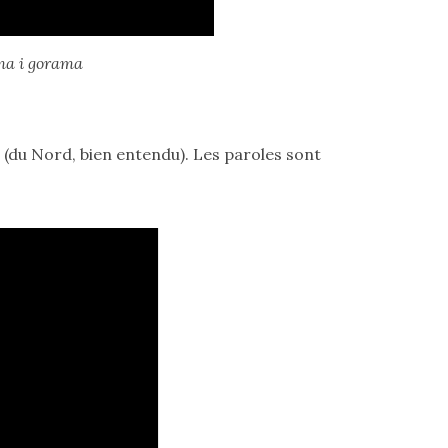
a i gorama
e (du Nord, bien entendu). Les paroles sont