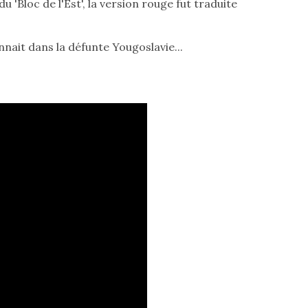
'Bloc de l'Est', la version rouge fut traduite
onnait dans la défunte Yougoslavie...