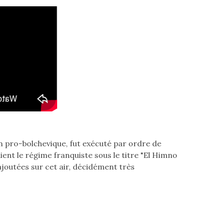
on pro-bolchevique, fut exécuté par ordre de
ient le régime franquiste sous le titre "El Himno
rajoutées sur cet air, décidément très