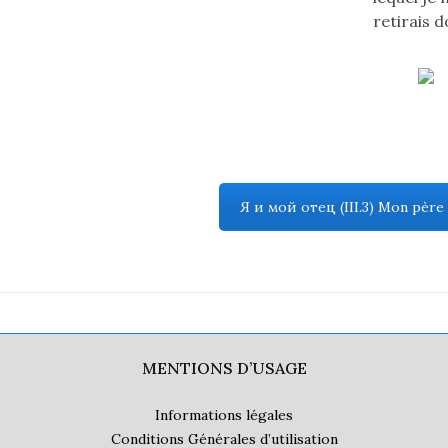
retirais 
Я и мой отец (III.3) Mon père
MENTIONS D’USAGE
Informations légales
Conditions Générales d’utilisation