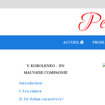
Peti
ACCUEIL
PROSE
V. KOROLENKO – EN
MAUVAISE COMPAGNIE
Introduction
I. Les ruines
II. De fichus caractères !