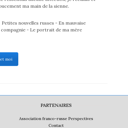
doucement ma main de la sienne.
 et moi
PARTENAIRES
Association franco-russe Perspectives
Contact