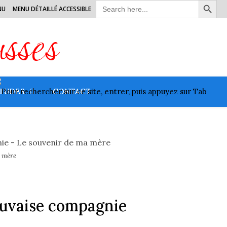
Search
NU
MENU DÉTAILLÉ ACCESSIBLE
for:
usses
TUDES
CONTACT
a mère
uvaise compagnie