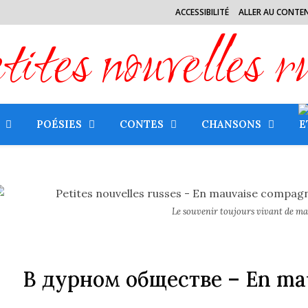
ACCESSIBILITÉ
ALLER AU CONTE
tes nouvelles r
POÉSIES
CONTES
CHANSONS
E
Le souvenir toujours vivant de m
В дурном обществе
– En ma