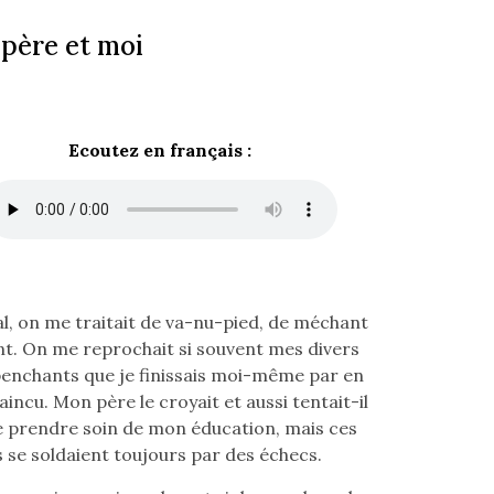
 père et moi
Ecoutez en français :
l, on me traitait de va-nu-pied, de méchant
. On me reprochait si souvent mes divers
enchants que je finissais moi-même par en
incu. Mon père le croyait et aussi tentait-il
e prendre soin de mon éducation, mais ces
s se soldaient toujours par des échecs.