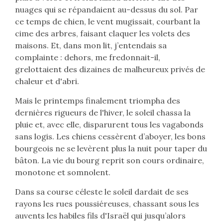
nuages qui se répandaient au-dessus du sol. Par
ce temps de chien, le vent mugissait, courbant la
cime des arbres, faisant claquer les volets des
maisons. Et, dans mon lit, j’entendais sa
complainte : dehors, me fredonnait-il,
grelottaient des dizaines de malheureux privés de
chaleur et d'abri.
Mais le printemps finalement triompha des
dernières rigueurs de l'hiver, le soleil chassa la
pluie et, avec elle, disparurent tous les vagabonds
sans logis. Les chiens cessèrent d’aboyer, les bons
bourgeois ne se levèrent plus la nuit pour taper du
bâton. La vie du bourg reprit son cours ordinaire,
monotone et somnolent.
Dans sa course céleste le soleil dardait de ses
rayons les rues poussiéreuses, chassant sous les
auvents les habiles fils d'Israël qui jusqu’alors