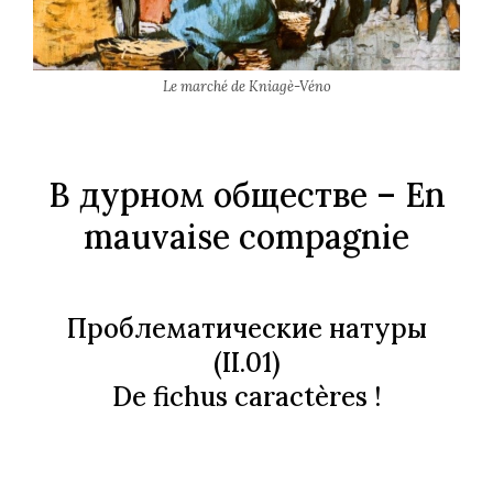
Le marché de Kniagè-Véno
В дурном обществе
– En
mauvaise compagnie
Проблематические натуры
(II.01)
De fichus caractères !