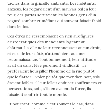
taches dans la grisaille ambiante. Les habitants,
anxieux, les regardaient d’un mauvais œil ; à leur
tour, ces parias scrutaient les bonnes gens d’un
regard sombre et méfiant qui souvent faisait froid
dans le dos.
Ces êtres ne ressemblaient en rien aux figures
aristocratiques des mendiants logeant au
château. La ville ne leur reconnaissait aucun droit,
et eux, de leur côté, n’attendaient aucune
reconnaissance. Tout bonnement, leur attitude
avait un caractère purement vindicatif : ils
préféraient houspiller l'homme de la rue plutôt
que le flatter – voler plutôt que mendier. Soit, s'ils
étaient faibles, il leur fallait endurer souffrances et
persécutions, soit, s'ils en avaient la force, ils
faisaient souffrir tout le monde.
Et pourtant, comme c'est souvent le cas, dans