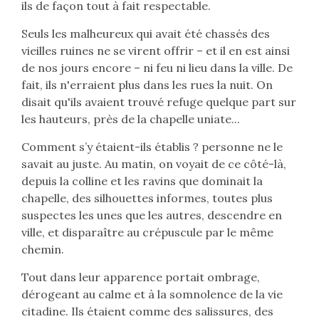
ils de façon tout à fait respectable.
Seuls les malheureux qui avait été chassés des
vieilles ruines ne se virent offrir – et il en est ainsi
de nos jours encore – ni feu ni lieu dans la ville. De
fait, ils n'erraient plus dans les rues la nuit. On
disait qu'ils avaient trouvé refuge quelque part sur
les hauteurs, près de la chapelle uniate...
Comment s’y étaient-ils établis ? personne ne le
savait au juste. Au matin, on voyait de ce côté-là,
depuis la colline et les ravins que dominait la
chapelle, des silhouettes informes, toutes plus
suspectes les unes que les autres, descendre en
ville, et disparaître au crépuscule par le même
chemin.
Tout dans leur apparence portait ombrage,
dérogeant au calme et à la somnolence de la vie
citadine. Ils étaient comme des salissures, des