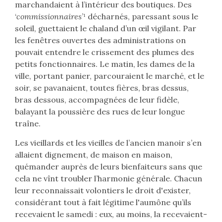
marchandaient à l’intérieur des boutiques. Des
‘
commissionnaires
’¹ décharnés, paressant sous le
soleil, guettaient le chaland d’un œil vigilant. Par
les fenêtres ouvertes des administrations on
pouvait entendre le crissement des plumes des
petits fonctionnaires. Le matin, les dames de la
ville, portant panier, parcouraient le marché, et le
soir, se pavanaient, toutes fières, bras dessus,
bras dessous, accompagnées de leur fidèle,
balayant la poussière des rues de leur longue
traîne.
Les vieillards et les vieilles de l’ancien manoir s’en
allaient dignement, de maison en maison,
quémander auprès de leurs bienfaiteurs sans que
cela ne vînt troubler l’harmonie générale. Chacun
leur reconnaissait volontiers le droit d'exister,
considérant tout à fait légitime l'aumône qu’ils
recevaient le samedi : eux, au moins, la recevaient-