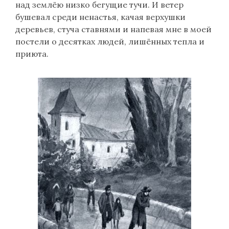
над землёю низко бегущие тучи. И ветер
бушевал среди ненастья, качая верхушки
деревьев, стуча ставнями и напевая мне в моей
постели о десятках людей, лишённых тепла и
приюта.