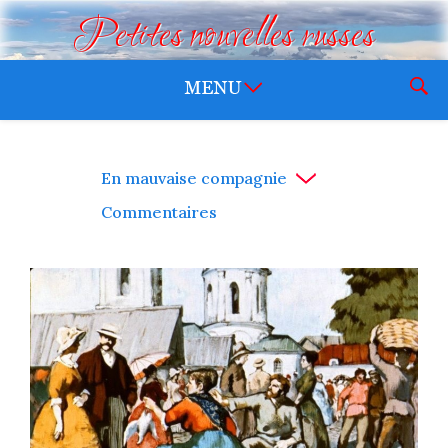
Petites nouvelles russes
En mauvaise compagnie
Commentaires