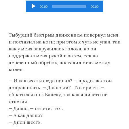
Lecteur
00:00
00:00
audio
Тыбурций быстрым движением повернул меня
и поставил на ноги; при этом я чуть не упал, так
как у меня закружилась голова, но он
поддержал меня рукой и затем, сев на
деревянный обрубок, поставил меня между
колен.
— И как это ты сюда попал? — продолжал он
допрашивать. — Давно ли?.. Говори ты! —
обратился он к Валеку, так как я ничего не
ответил.
— Давно, — ответил тот.
— А как давно?
— Дней шесть.