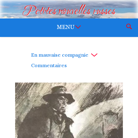
Petites nouvelles russes
En mauvaise compagnie
Commentaires