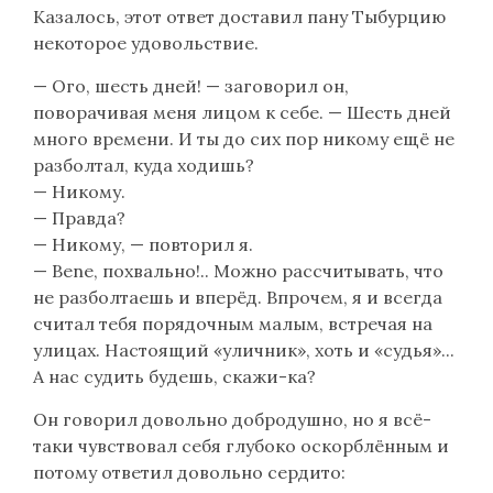
Казалось, этот ответ доставил пану Тыбурцию
некоторое удовольствие.
— Ого, шесть дней! — заговорил он,
поворачивая меня лицом к себе. — Шесть дней
много времени. И ты до сих пор никому ещё не
разболтал, куда ходишь?
— Никому.
— Правда?
— Никому, — повторил я.
— Bene, похвально!.. Можно рассчитывать, что
не разболтаешь и вперёд. Впрочем, я и всегда
считал тебя порядочным малым, встречая на
улицах. Настоящий «уличник», хоть и «судья»...
А нас судить будешь, скажи-ка?
Он говорил довольно добродушно, но я всё-
таки чувствовал себя глубоко оскорблённым и
потому ответил довольно сердито: