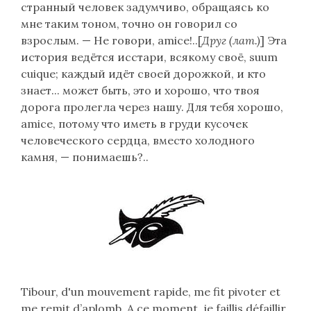
странный человек задумчиво, обращаясь ко
мне таким тоном, точно он говорил со
взрослым. — Не говори, amice!..[
Друг (лат.)
] Эта
история ведётся исстари, всякому своё, suum
cuique; каждый идёт своей дорожкой, и кто
знает... может быть, это и хорошо, что твоя
дорога пролегла через нашу. Для тебя хорошо,
amice, потому что иметь в груди кусочек
человеческого сердца, вместо холодного
камня, — понимаешь?..
Tibour, d'un mouvement rapide, me fit pivoter et
me remit d’aplomb. A ce moment, je faillis défaillir