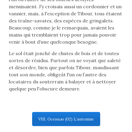
menuisaient. J’y croisais aussi un cordonnier et un
vannier, mais, à l'exception de Tibour, tous étaient
des traîne-savates, des espèces de gringalets.
Beaucoup, comme je le remarquais, avaient les
mains qui tremblaient trop pour jamais pouvoir
venir à bout d’une quelconque besogne.
Le sol était jonché de chutes de bois et de toutes
sortes de résidus. Partout on ne voyait que saleté
et désordre, bien que parfois Tibour, maudissant
tout son monde, obligeât l'un ou l’autre des
locataires du souterrain à balayer et à nettoyer
quelque peu l'obscure demeure.
VIII. Осенью (02) L’automne