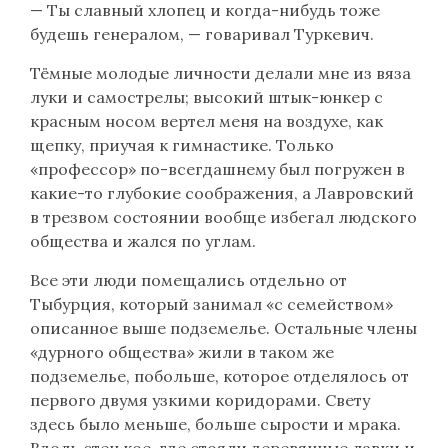
— Ты славный хлопец и когда-нибудь тоже
будешь генералом, — говаривал Туркевич.
Тёмные молодые личности делали мне из вяза
луки и самострелы; высокий штык-юнкер с
красным носом вертел меня на воздухе, как
щепку, приучая к гимнастике. Только
«профессор» по-всегдашнему был погружен в
какие-то глубокие соображения, а Лавровский
в трезвом состоянии вообще избегал людского
общества и жался по углам.
Все эти люди помещались отдельно от
Тыбурция, который занимал «с семейством»
описанное выше подземелье. Остальные члены
«дурного общества» жили в таком же
подземелье, побольше, которое отделялось от
первого двумя узкими коридорами. Свету
здесь было меньше, больше сырости и мрака.