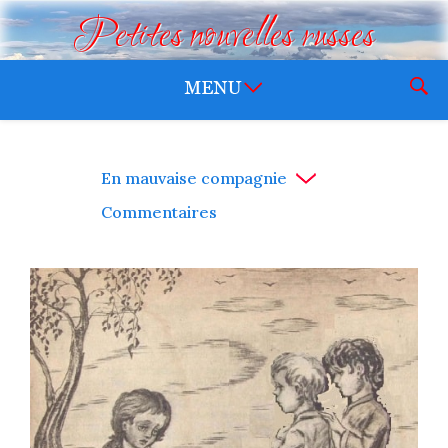
Petites nouvelles russes
En mauvaise compagnie
Commentaires