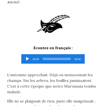
жильё.
Ecoutez en français :
Lecteur
00:00
00:00
audio
L'automne approchait. Déjà on moissonnait les
champs. Sur les arbres, les feuilles jaunissaient.
C’est à cette époque que notre Maroussia tomba
malade.
Elle ne se plaignait de rien, juste elle maigrissait ;