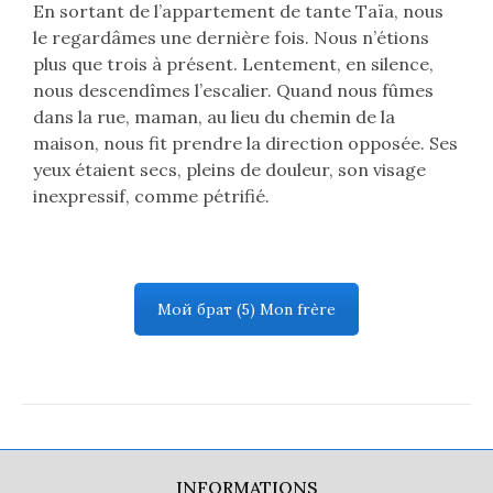
En sortant de l’appartement de tante Taïa, nous
le regardâmes une dernière fois. Nous n’étions
plus que trois à présent. Lentement, en silence,
nous descendîmes l’escalier. Quand nous fûmes
dans la rue, maman, au lieu du chemin de la
maison, nous fit prendre la direction opposée. Ses
yeux étaient secs, pleins de douleur, son visage
inexpressif, comme pétrifié.
Мой брат (5) Mon frère
INFORMATIONS