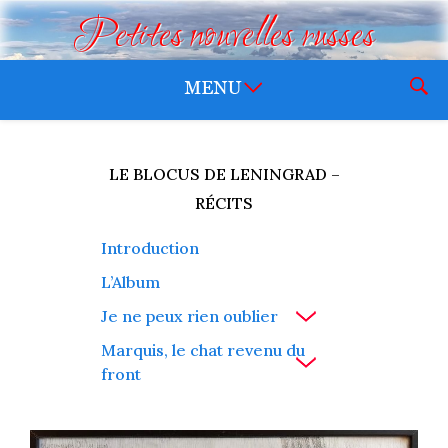
Petites nouvelles russes
LE BLOCUS DE LENINGRAD –
RÉCITS
Introduction
L’Album
Je ne peux rien oublier
Marquis, le chat revenu du
front