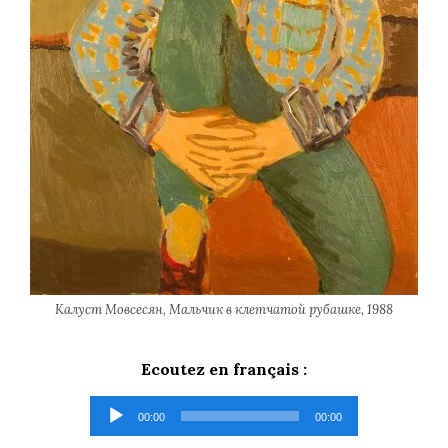
Калуст Мовсесян, Мальчик в клетчатой рубашке, 1988
Ecoutez en français :
Lecteur
00:00
00:00
audio