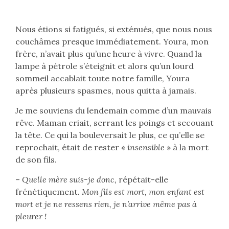
Nous étions si fatigués, si exténués, que nous nous
couchâmes presque immédiatement. Youra, mon
frère, n’avait plus qu’une heure à vivre. Quand la
lampe à pétrole s’éteignit et alors qu’un lourd
sommeil accablait toute notre famille, Youra
après plusieurs spasmes, nous quitta à jamais.
Je me souviens du lendemain comme d’un mauvais
rêve. Maman criait, serrant les poings et secouant
la tête. Ce qui la bouleversait le plus, ce qu’elle se
reprochait, était de rester «
insensible
» à la mort
de son fils.
–
Quelle mère suis-je donc,
répétait-elle
frénétiquement
. Mon fils est mort, mon enfant est
mort et je ne ressens rien, je n’arrive même pas à
pleurer !