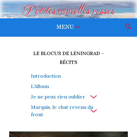
Petites nouvelles russes
LE BLOCUS DE LENINGRAD –
RÉCITS
Introduction
L’Album
Je ne peux rien oublier
Marquis, le chat revenu du
front