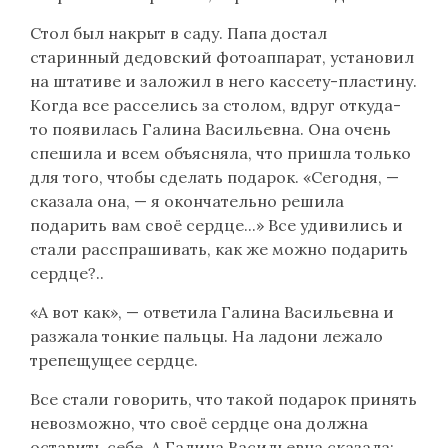
Стол был накрыт в саду. Папа достал
старинный дедовский фотоаппарат, установил
на штативе и заложил в него кассету-пластину.
Когда все расселись за столом, вдруг откуда-
то появилась Галина Васильевна. Она очень
спешила и всем объясняла, что пришла только
для того, чтобы сделать подарок. «Сегодня, —
сказала она, — я окончательно решила
подарить вам своё сердце...» Все удивились и
стали расспрашивать, как же можно подарить
сердце?..
«А вот как», — ответила Галина Васильевна и
разжала тонкие пальцы. На ладони лежало
трепещущее сердце.
Все стали говорить, что такой подарок принять
невозможно, что своё сердце она должна
оставить себе. А Галина Васильевна сказала: