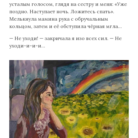
усталым голосом, глядя на сестру и меня: «Уже
поздно. Наступает ночь. Ложитесь спать».
Мелькнула мамина рука с обручальным
кольцом, затем и её обступила чёрная мгла…
— Не уходи! — закричала я изо всех сил. — Не
уходи-и-и-и…