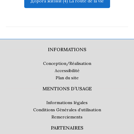
Дорога жизни (4) La route de la vie
INFORMATIONS
Conception/Réalisation
Accessibilité
Plan du site
MENTIONS D’USAGE
Informations légales
Conditions Générales d’utilisation
Remerciements
PARTENAIRES