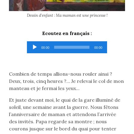
Dessin d'enfant : Ma maman est une princesse !
Ecoutez en français :
Lecteur
00:00
00:00
audio
Combien de temps allions-nous rouler ainsi ?
Deux, trois, cinq heures ?… Je relevai le col de mon
manteau et je fermai les yeux...
Et juste devant moi, le quai de la gare illuminé de
soleil, une semaine avant la guerre. Nous fêtons
l’anniversaire de maman et attendons l’arrivée
des invités. Papa regarde sa montre ; nous
courons jusque sur le bord du quai pour tenter