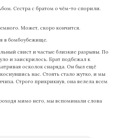
бом. Сестра с братом о чём-то спорили.
емного. Может, скоро кончится.
ся в бомбоубежище.
льный свист и частые близкие разрывы. По
уло и заискрилось. Брат подбежал к
сматривая осколок снаряда. Он был ещё
 коснувшись нас. Стоять стало жутко, и мы
ичиха. Строго прикрикнув, она велела всем
Проходя мимо него, мы вспоминали слова