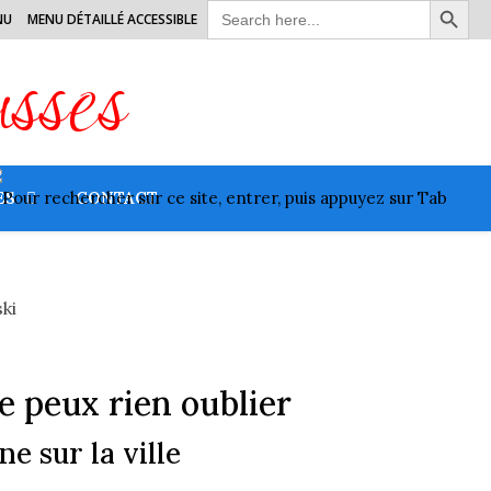
Search
NU
MENU DÉTAILLÉ ACCESSIBLE
for:
usses
ES
CONTACT
ne peux rien oublier
e sur la ville