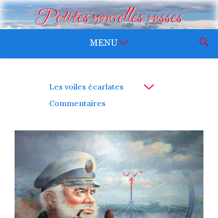
Petites nouvelles russes
Les voiles écarlates
Commentaires