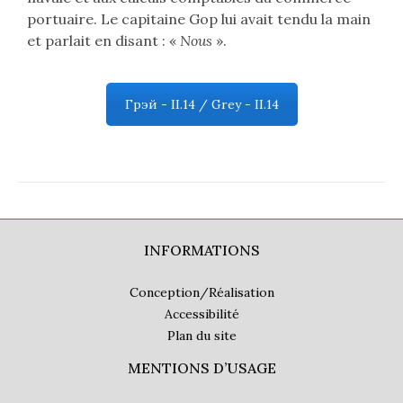
portuaire. Le capitaine Gop lui avait tendu la main
et parlait en disant : «
Nous
».
Грэй - II.14 / Grey - II.14
INFORMATIONS
Conception/Réalisation
Accessibilité
Plan du site
MENTIONS D’USAGE