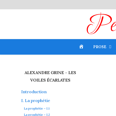
Peti
PROSE
ALEXANDRE GRINE – LES
VOILES ÉCARLATES
Introduction
I. La prophétie
La prophétie – I.1
La prophétie – I.2