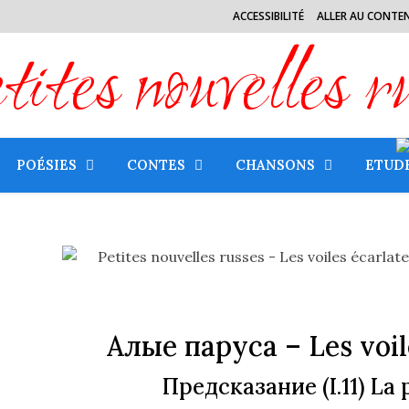
ACCESSIBILITÉ
ALLER AU CONTE
tes nouvelles r
POÉSIES
CONTES
CHANSONS
ETUD
Алые паруса
– Les voil
Предсказание
(I.11) La