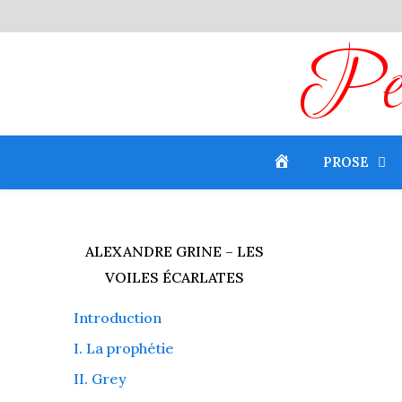
Peti
PROSE
ALEXANDRE GRINE – LES
VOILES ÉCARLATES
Introduction
I. La prophétie
II. Grey