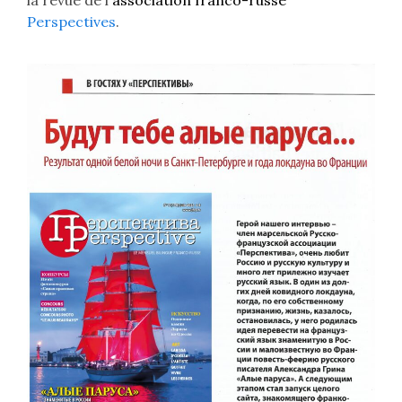
la revue de l'
association franco-russe
Perspectives
.