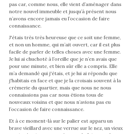
pas car, comme nous, elle vient d’aménager dans
notre nouvel immeuble et jusqu’à présent nous
n’avons encore jamais eu l’occasion de faire
connaissance.
J'étais très très heureuse que ce soit une femme,
et non un homme, qui m’ait ouvert, car il est plus
facile de parler de telles choses avec une femme.
Je lui ai chuchoté à l’oreille que je n’en avais que
pour une minute, et bien sûr elle a compris. Elle
m’a demandé qui j'étais, et je lui ai répondu que
j'habitais en face et que je la croisais souvent à la
crémerie du quartier, mais que nous ne nous
connaissions pas car nous étions tous de
nouveaux voisins et que nous n’avions pas eu
l’occasion de faire connaissance.
Et à ce moment-là sur le palier est apparu un
brave vieillard avec une verrue sur le nez, un vieux