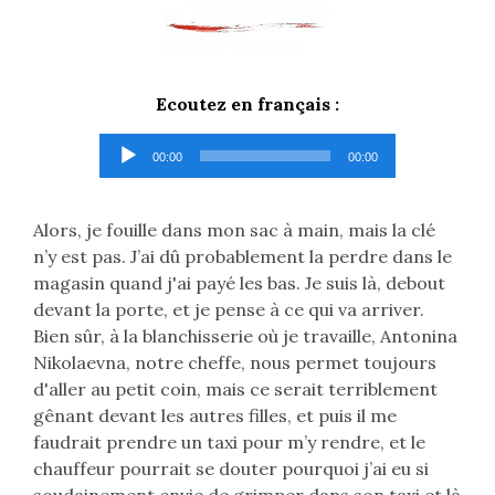
Ecoutez en français :
Lecteur
00:00
00:00
audio
Alors, je fouille dans mon sac à main, mais la clé
n’y est pas. J’ai dû probablement la perdre dans le
magasin quand j'ai payé les bas. Je suis là, debout
devant la porte, et je pense à ce qui va arriver.
Bien sûr, à la blanchisserie où je travaille, Antonina
Nikolaevna, notre cheffe, nous permet toujours
d'aller au petit coin, mais ce serait terriblement
gênant devant les autres filles, et puis il me
faudrait prendre un taxi pour m’y rendre, et le
chauffeur pourrait se douter pourquoi j’ai eu si
soudainement envie de grimper dans son taxi et là