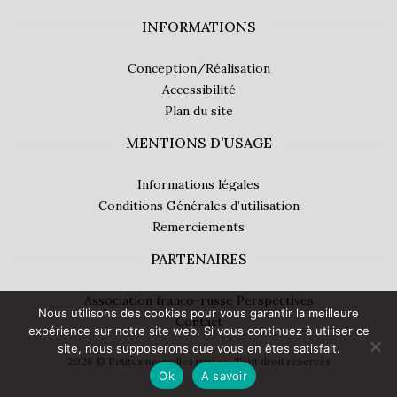
INFORMATIONS
Conception/Réalisation
Accessibilité
Plan du site
MENTIONS D’USAGE
Informations légales
Conditions Générales d’utilisation
Remerciements
PARTENAIRES
Association franco-russe Perspectives
Nous utilisons des cookies pour vous garantir la meilleure
Contact
expérience sur notre site web. Si vous continuez à utiliser ce
site, nous supposerons que vous en êtes satisfait.
2026 © Petites nouvelles russes. Tout droit réservés
Ok
A savoir