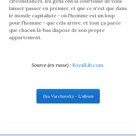
circonstances, les gens ont la courtoisie de vous
laisser passer en premier, et que ce n'est que dans
le monde capitaliste - où l'homme est un loup
pour l'homme - que cela arrive, et tout ça parce
que chacun là-bas dispose de son propre
appartement.
Source (en russe) :
RoyalLib.com
.
Ilya Varchavsky - L'album