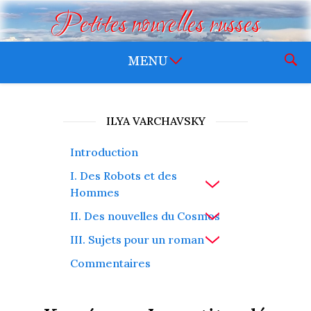
Petites nouvelles russes
ILYA VARCHAVSKY
Introduction
I. Des Robots et des
Hommes
II. Des nouvelles du Cosmos
III. Sujets pour un roman
Commentaires