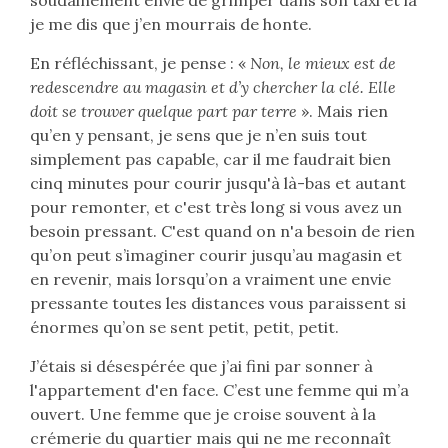
je me dis que j’en mourrais de honte.
En réfléchissant, je pense : «
Non, le mieux est de
redescendre au magasin et d’y chercher la clé. Elle
doit se trouver quelque part par terre
». Mais rien
qu’en y pensant, je sens que je n’en suis tout
simplement pas capable, car il me faudrait bien
cinq minutes pour courir jusqu'à là-bas et autant
pour remonter, et c'est très long si vous avez un
besoin pressant. C'est quand on n'a besoin de rien
qu’on peut s’imaginer courir jusqu’au magasin et
en revenir, mais lorsqu’on a vraiment une envie
pressante toutes les distances vous paraissent si
énormes qu’on se sent petit, petit, petit.
J’étais si désespérée que j’ai fini par sonner à
l'appartement d'en face. C’est une femme qui m’a
ouvert. Une femme que je croise souvent à la
crémerie du quartier mais qui ne me reconnaît