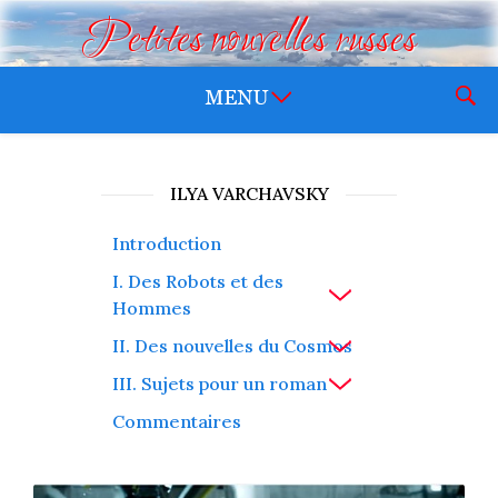
Petites nouvelles russes
ILYA VARCHAVSKY
Introduction
I. Des Robots et des
Hommes
II. Des nouvelles du Cosmos
III. Sujets pour un roman
Commentaires