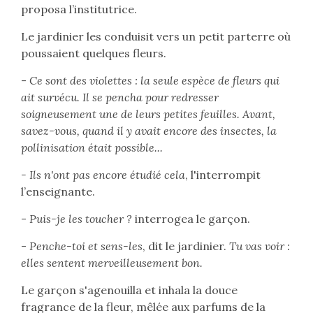
proposa l’institutrice.
Le jardinier les conduisit vers un petit parterre où
poussaient quelques fleurs.
-
Ce sont des violettes : la seule espèce de fleurs qui
ait survécu. Il se pencha pour redresser
soigneusement une de leurs petites feuilles. Avant,
savez-vous, quand il y avait encore des insectes, la
pollinisation était possible...
- Ils n'ont pas encore étudié cela
, l'interrompit
l’enseignante.
-
Puis-je les toucher ?
interrogea le garçon.
-
Penche-toi et sens-les
, dit le jardinier.
Tu vas voir :
elles sentent merveilleusement bon.
Le garçon s'agenouilla et inhala la douce
fragrance de la fleur, mêlée aux parfums de la