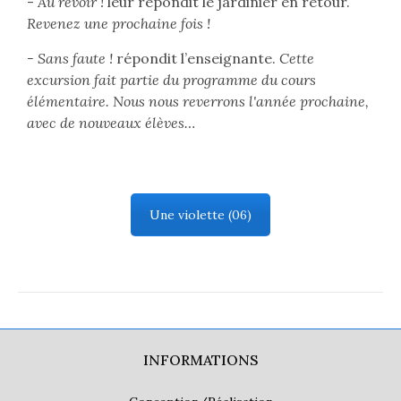
-
Au revoir !
leur répondit le jardinier en retour.
Revenez une prochaine fois !
- Sans faute !
répondit l’enseignante.
Cette
excursion fait partie du programme du cours
élémentaire. Nous nous reverrons l'année prochaine,
avec de nouveaux élèves…
Une violette (06)
INFORMATIONS