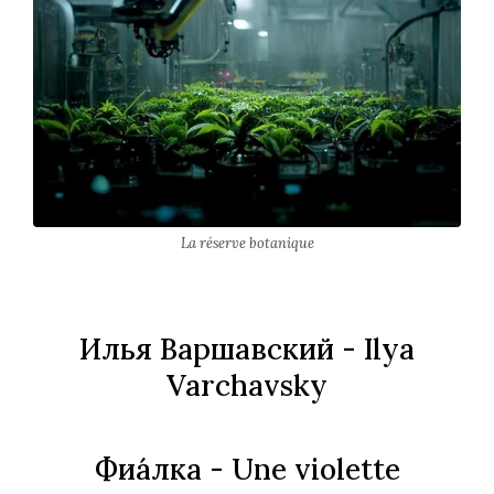
La réserve botanique
Илья Варшавский
- Ilya
Varchavsky
Фиа́лка
- Une violette