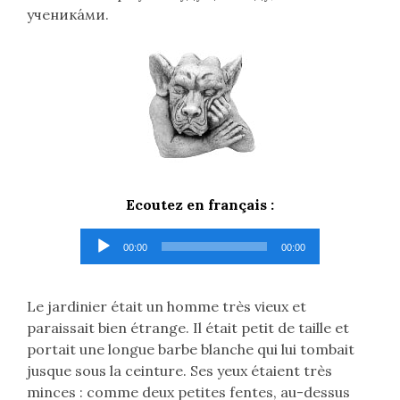
ученика́ми.
Ecoutez en français :
Lecteur
00:00
00:00
audio
Le jardinier était un homme très vieux et
paraissait bien étrange. Il était petit de taille et
portait une longue barbe blanche qui lui tombait
jusque sous la ceinture. Ses yeux étaient très
minces : comme deux petites fentes, au-dessus