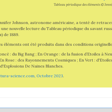
Tableau périodique des éléments © Jenn
ennifer Johnson, astronome américaine, a tenté de retracer
 une nouvelle lecture du Tableau périodique du savant rus
в
) de 1889.
es éléments ont été produits dans des conditions originelle
oncé : du Big Bang ; En Orange : de la fusion d’Etoiles à Neu
 En Rose : des Rayonnements Cosmiques ; En Vert : d'Etoile
: d'Explosions De Naines Blanches.
tura-science.com, Octobre 2023
.