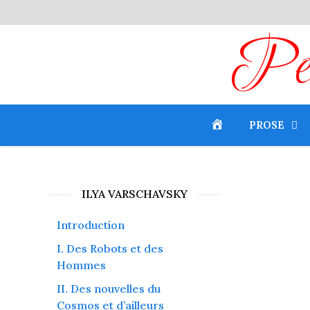
Peti
PROSE
ILYA VARSCHAVSKY
Introduction
I. Des Robots et des
Hommes
II. Des nouvelles du
Cosmos et d’ailleurs