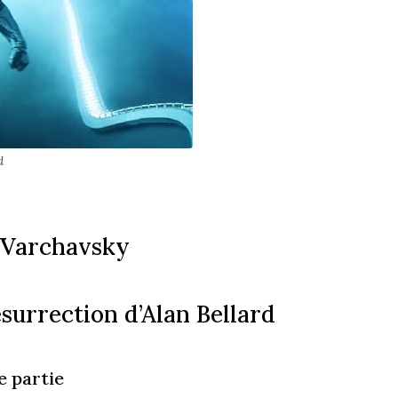
d
 Varchavsky
surrection d’Alan Bellard­
 partie