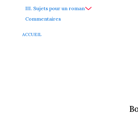
III. Sujets pour un roman
Commentaires
ACCUEIL
Во